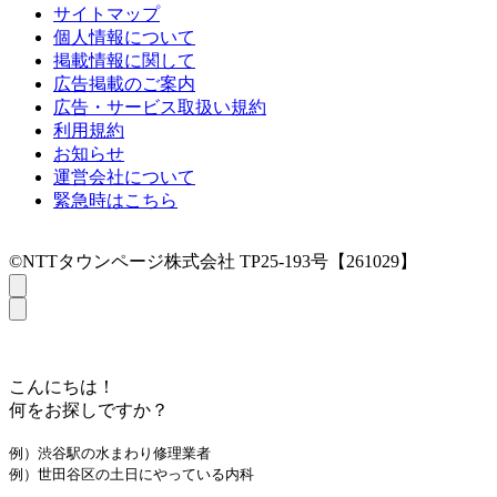
サイトマップ
個人情報について
掲載情報に関して
広告掲載のご案内
広告・サービス取扱い規約
利用規約
お知らせ
運営会社について
緊急時はこちら
©NTTタウンページ株式会社 TP25-193号【261029】
こんにちは！
何をお探しですか？
例）渋谷駅の水まわり修理業者
例）世田谷区の土日にやっている内科