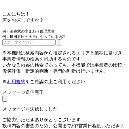
こんにちは！
何をお探しですか？
例）渋谷駅の水まわり修理業者
例）世田谷区の土日にやっている内科
※本機能は検索内容から推定されるエリアと業種に基づき、
事業者情報の検索を補助するものです。
いかなる内容の検索であっても、本機能では事業者の比較・
優劣評価・断定的判断・専門的判断は行いません。
※
利用規約
をご確認の上ご利用ください
メッセージ送信完了
メッセージを送信しました。
ご協力いただきありがとうございます！
投稿内容の審査のため、公開まで約3営業日程度いただきま