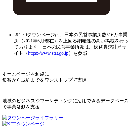
※1：iタウンページは、日本の民営事業所数516万事業
所（2021年6月現在）を上回る網羅性の高い掲載を行っ
ております。日本の民営事業所数は、総務省統計局サ
イト（
https://www.stat.go.jp
）を参照
ホームページを起点に
集客から成約までをワンストップで支援
地域のビジネスやマーケティングに活用できるデータベース
で事業活動を支援