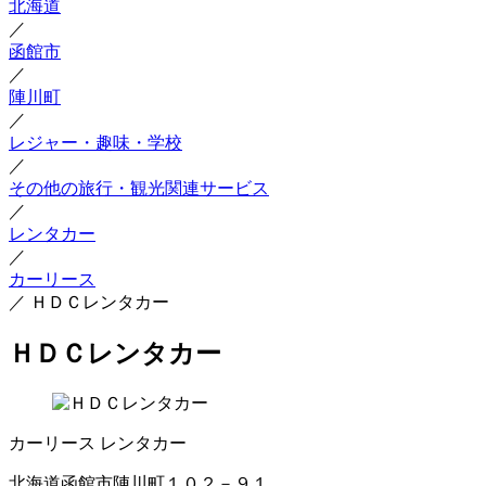
北海道
／
函館市
／
陣川町
／
レジャー・趣味・学校
／
その他の旅行・観光関連サービス
／
レンタカー
／
カーリース
／
ＨＤＣレンタカー
ＨＤＣレンタカー
カーリース
レンタカー
北海道函館市陣川町１０２－９１