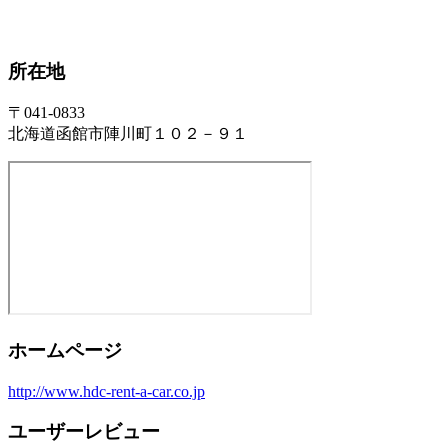
所在地
〒041-0833
北海道函館市陣川町１０２－９１
ホームページ
http://www.hdc-rent-a-car.co.jp
ユーザーレビュー