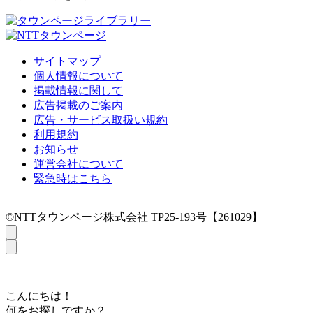
サイトマップ
個人情報について
掲載情報に関して
広告掲載のご案内
広告・サービス取扱い規約
利用規約
お知らせ
運営会社について
緊急時はこちら
©NTTタウンページ株式会社 TP25-193号【261029】
こんにちは！
何をお探しですか？