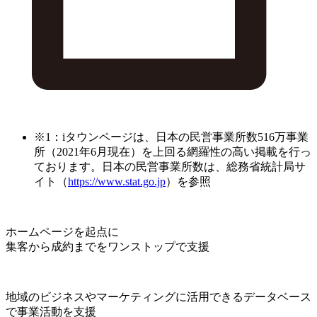
※1：iタウンページは、日本の民営事業所数516万事業
所（2021年6月現在）を上回る網羅性の高い掲載を行っ
ております。日本の民営事業所数は、総務省統計局サ
イト（
https://www.stat.go.jp
）を参照
ホームページを起点に
集客から成約までをワンストップで支援
地域のビジネスやマーケティングに活用できるデータベース
で事業活動を支援