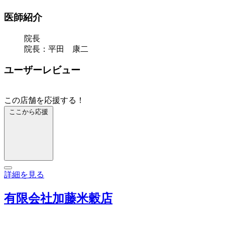
医師紹介
院長
院長：平田 康二
ユーザーレビュー
この店舗を応援する！
ここから応援
詳細を見る
有限会社加藤米穀店