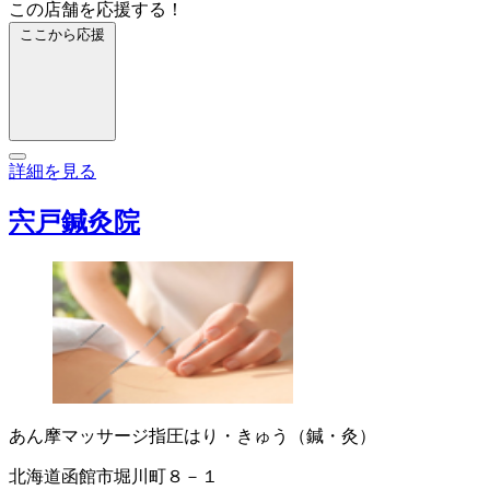
この店舗を応援する！
ここから応援
詳細を見る
宍戸鍼灸院
あん摩マッサージ指圧
はり・きゅう（鍼・灸）
北海道函館市堀川町８－１