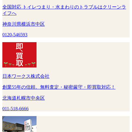
全国対応 トイレつまり・水まわりのトラブルはクリーンラ
イフへ
神奈川県横浜市中区
0120-546593
日本ワークス株式会社
創業55年の信頼。無料査定・秘密厳守・即買取対応！
北海道札幌市中央区
011-518-6666