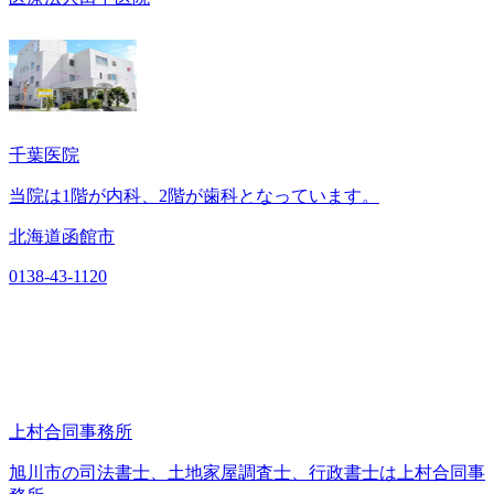
千葉医院
当院は1階が内科、2階が歯科となっています。
北海道函館市
0138-43-1120
上村合同事務所
旭川市の司法書士、土地家屋調査士、行政書士は上村合同事