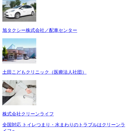
旭タクシー株式会社／配車センター
土田こどもクリニック（医療法人社団）
株式会社クリーンライフ
全国対応 トイレつまり・水まわりのトラブルはクリーンラ
イフへ