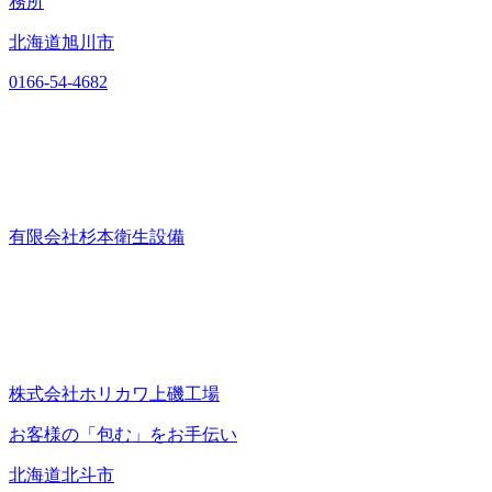
務所
北海道旭川市
0166-54-4682
有限会社杉本衛生設備
株式会社ホリカワ上磯工場
お客様の「包む」をお手伝い
北海道北斗市