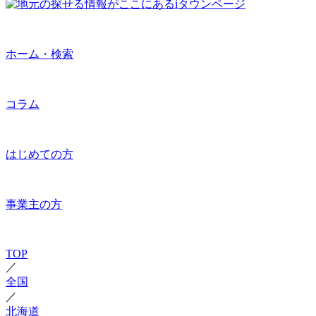
ホーム・検索
コラム
はじめての方
事業主の方
TOP
／
全国
／
北海道