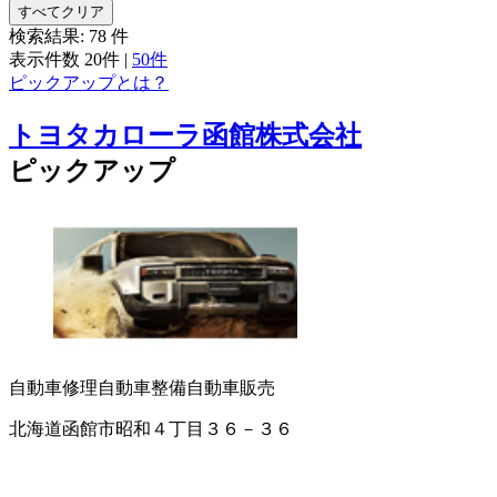
すべてクリア
検索結果:
78
件
表示件数
20件
|
50件
ピックアップとは？
トヨタカローラ函館株式会社
ピックアップ
自動車修理
自動車整備
自動車販売
北海道函館市昭和４丁目３６－３６