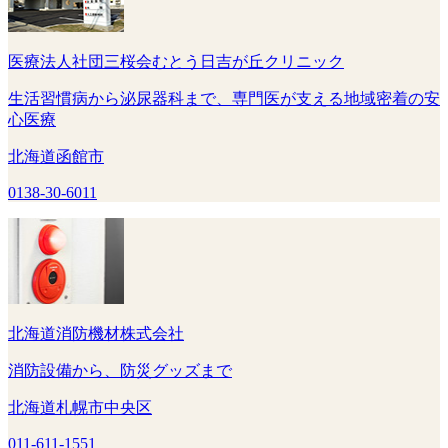
医療法人社団三桜会むとう日吉が丘クリニック
生活習慣病から泌尿器科まで、専門医が支える地域密着の安
心医療
北海道函館市
0138-30-6011
北海道消防機材株式会社
消防設備から、防災グッズまで
北海道札幌市中央区
011-611-1551