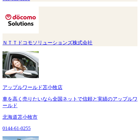
ＮＴＴドコモソリューションズ株式会社
アップルワールド苫小牧店
車を高く売りたいなら全国ネットで信頼と実績のアップルワ
ールド
北海道苫小牧市
0144-61-0255