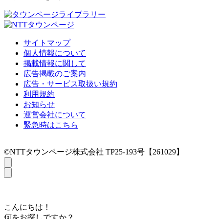
サイトマップ
個人情報について
掲載情報に関して
広告掲載のご案内
広告・サービス取扱い規約
利用規約
お知らせ
運営会社について
緊急時はこちら
©NTTタウンページ株式会社 TP25-193号【261029】
こんにちは！
何をお探しですか？