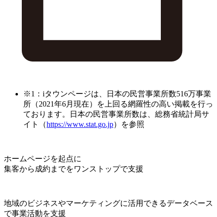
※1：iタウンページは、日本の民営事業所数516万事業
所（2021年6月現在）を上回る網羅性の高い掲載を行っ
ております。日本の民営事業所数は、総務省統計局サ
イト（
https://www.stat.go.jp
）を参照
ホームページを起点に
集客から成約までをワンストップで支援
地域のビジネスやマーケティングに活用できるデータベース
で事業活動を支援