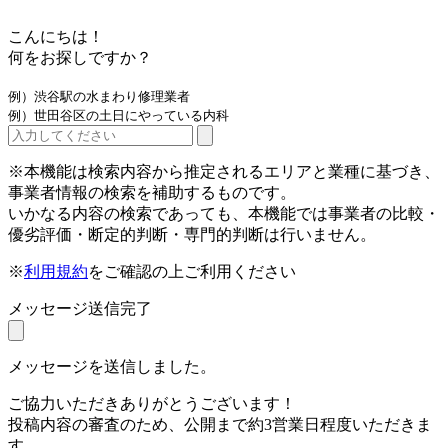
こんにちは！
何をお探しですか？
例）渋谷駅の水まわり修理業者
例）世田谷区の土日にやっている内科
※本機能は検索内容から推定されるエリアと業種に基づき、
事業者情報の検索を補助するものです。
いかなる内容の検索であっても、本機能では事業者の比較・
優劣評価・断定的判断・専門的判断は行いません。
※
利用規約
をご確認の上ご利用ください
メッセージ送信完了
メッセージを送信しました。
ご協力いただきありがとうございます！
投稿内容の審査のため、公開まで約3営業日程度いただきま
す。