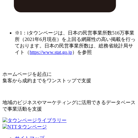
※1：iタウンページは、日本の民営事業所数516万事業
所（2021年6月現在）を上回る網羅性の高い掲載を行っ
ております。日本の民営事業所数は、総務省統計局サ
イト（
https://www.stat.go.jp
）を参照
ホームページを起点に
集客から成約までをワンストップで支援
地域のビジネスやマーケティングに活用できるデータベース
で事業活動を支援