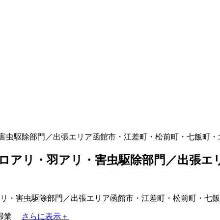
害虫駆除部門／出張エリア函館市・江差町・松前町・七飯町・
ロアリ・羽アリ・害虫駆除部門／出張エ
掃業
さらに表示＋