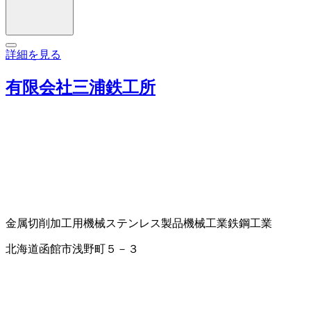
詳細を見る
有限会社三浦鉄工所
金属切削加工用機械
ステンレス製品
機械工業
鉄鋼工業
北海道函館市浅野町５－３