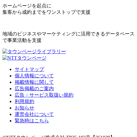
ホームページを起点に
集客から成約までをワンストップで支援
地域のビジネスやマーケティングに活用できるデータベース
で事業活動を支援
サイトマップ
個人情報について
掲載情報に関して
広告掲載のご案内
広告・サービス取扱い規約
利用規約
お知らせ
運営会社について
緊急時はこちら