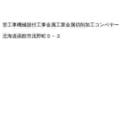
管工事
機械据付工事
金属工業
金属切削加工
コンベヤー
北海道函館市浅野町５－３