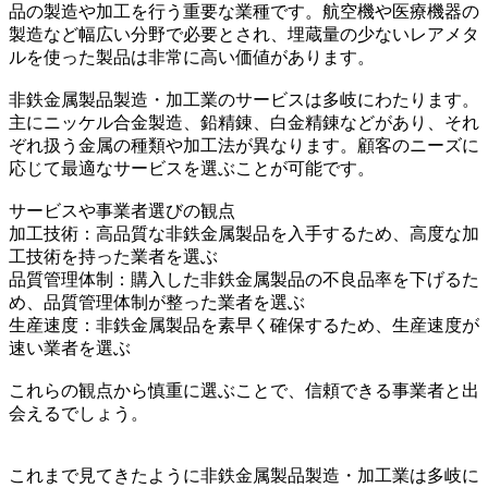
品の製造や加工を行う重要な業種です。航空機や医療機器の
製造など幅広い分野で必要とされ、埋蔵量の少ないレアメタ
ルを使った製品は非常に高い価値があります。
非鉄金属製品製造・加工業のサービスは多岐にわたります。
主にニッケル合金製造、鉛精錬、白金精錬などがあり、それ
ぞれ扱う金属の種類や加工法が異なります。顧客のニーズに
応じて最適なサービスを選ぶことが可能です。
サービスや事業者選びの観点
加工技術：高品質な非鉄金属製品を入手するため、高度な加
工技術を持った業者を選ぶ
品質管理体制：購入した非鉄金属製品の不良品率を下げるた
め、品質管理体制が整った業者を選ぶ
生産速度：非鉄金属製品を素早く確保するため、生産速度が
速い業者を選ぶ
これらの観点から慎重に選ぶことで、信頼できる事業者と出
会えるでしょう。
これまで見てきたように非鉄金属製品製造・加工業は多岐に