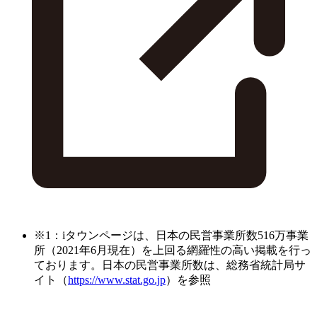
※1：iタウンページは、日本の民営事業所数516万事業
所（2021年6月現在）を上回る網羅性の高い掲載を行っ
ております。日本の民営事業所数は、総務省統計局サ
イト（
https://www.stat.go.jp
）を参照