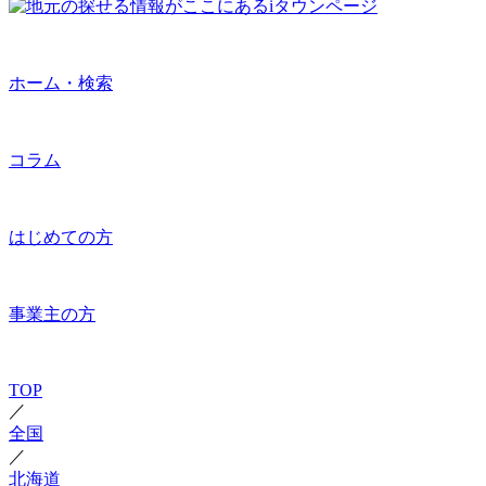
ホーム・検索
コラム
はじめての方
事業主の方
TOP
／
全国
／
北海道