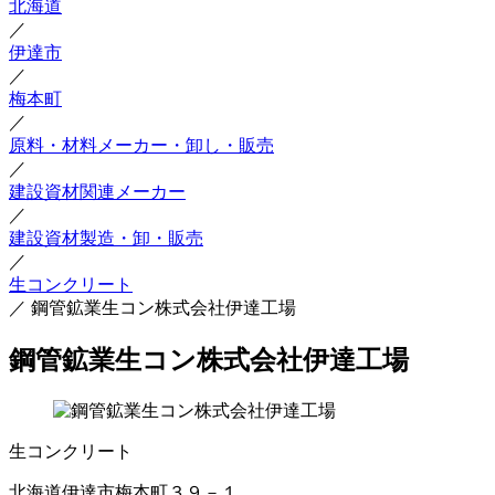
北海道
／
伊達市
／
梅本町
／
原料・材料メーカー・卸し・販売
／
建設資材関連メーカー
／
建設資材製造・卸・販売
／
生コンクリート
／
鋼管鉱業生コン株式会社伊達工場
鋼管鉱業生コン株式会社伊達工場
生コンクリート
北海道伊達市梅本町３９－１