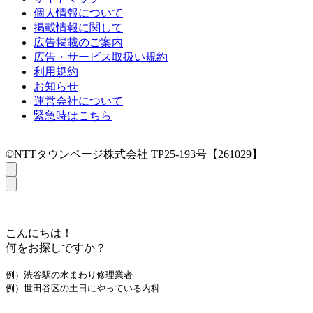
個人情報について
掲載情報に関して
広告掲載のご案内
広告・サービス取扱い規約
利用規約
お知らせ
運営会社について
緊急時はこちら
©NTTタウンページ株式会社 TP25-193号【261029】
こんにちは！
何をお探しですか？
例）渋谷駅の水まわり修理業者
例）世田谷区の土日にやっている内科