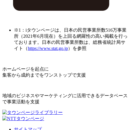
※1：iタウンページは、日本の民営事業所数516万事業
所（2021年6月現在）を上回る網羅性の高い掲載を行っ
ております。日本の民営事業所数は、総務省統計局サ
イト（
https://www.stat.go.jp
）を参照
ホームページを起点に
集客から成約までをワンストップで支援
地域のビジネスやマーケティングに活用できるデータベース
で事業活動を支援
サイトマップ