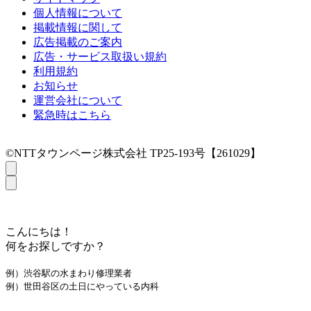
個人情報について
掲載情報に関して
広告掲載のご案内
広告・サービス取扱い規約
利用規約
お知らせ
運営会社について
緊急時はこちら
©NTTタウンページ株式会社 TP25-193号【261029】
こんにちは！
何をお探しですか？
例）渋谷駅の水まわり修理業者
例）世田谷区の土日にやっている内科