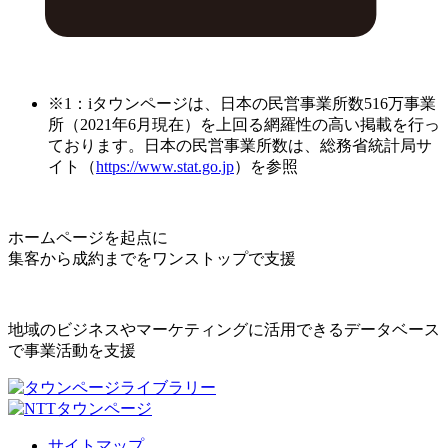
※1：iタウンページは、日本の民営事業所数516万事業
所（2021年6月現在）を上回る網羅性の高い掲載を行っ
ております。日本の民営事業所数は、総務省統計局サ
イト（
https://www.stat.go.jp
）を参照
ホームページを起点に
集客から成約までをワンストップで支援
地域のビジネスやマーケティングに活用できるデータベース
で事業活動を支援
サイトマップ