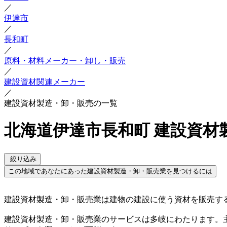
／
伊達市
／
長和町
／
原料・材料メーカー・卸し・販売
／
建設資材関連メーカー
／
建設資材製造・卸・販売の一覧
北海道伊達市長和町 建設資材
絞り込み
この地域であなたにあった建設資材製造・卸・販売業を見つけるには
建設資材製造・卸・販売業は建物の建設に使う資材を販売す
建設資材製造・卸・販売業のサービスは多岐にわたります。