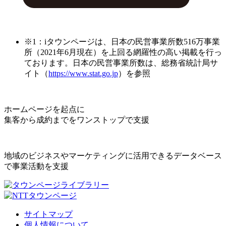
※1：iタウンページは、日本の民営事業所数516万事業
所（2021年6月現在）を上回る網羅性の高い掲載を行っ
ております。日本の民営事業所数は、総務省統計局サ
イト（
https://www.stat.go.jp
）を参照
ホームページを起点に
集客から成約までをワンストップで支援
地域のビジネスやマーケティングに活用できるデータベース
で事業活動を支援
サイトマップ
個人情報について