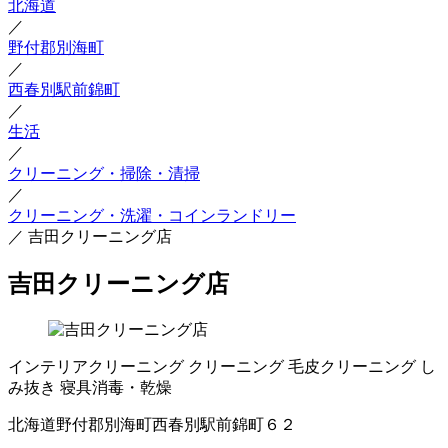
北海道
／
野付郡別海町
／
西春別駅前錦町
／
生活
／
クリーニング・掃除・清掃
／
クリーニング・洗濯・コインランドリー
／
吉田クリーニング店
吉田クリーニング店
インテリアクリーニング
クリーニング
毛皮クリーニング
し
み抜き
寝具消毒・乾燥
北海道野付郡別海町西春別駅前錦町６２