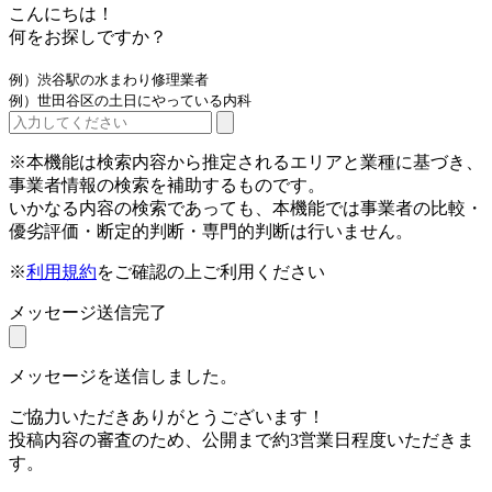
こんにちは！
何をお探しですか？
例）渋谷駅の水まわり修理業者
例）世田谷区の土日にやっている内科
※本機能は検索内容から推定されるエリアと業種に基づき、
事業者情報の検索を補助するものです。
いかなる内容の検索であっても、本機能では事業者の比較・
優劣評価・断定的判断・専門的判断は行いません。
※
利用規約
をご確認の上ご利用ください
メッセージ送信完了
メッセージを送信しました。
ご協力いただきありがとうございます！
投稿内容の審査のため、公開まで約3営業日程度いただきま
す。