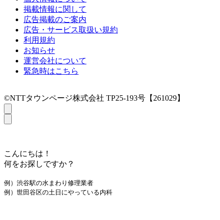
掲載情報に関して
広告掲載のご案内
広告・サービス取扱い規約
利用規約
お知らせ
運営会社について
緊急時はこちら
©NTTタウンページ株式会社 TP25-193号【261029】
こんにちは！
何をお探しですか？
例）渋谷駅の水まわり修理業者
例）世田谷区の土日にやっている内科