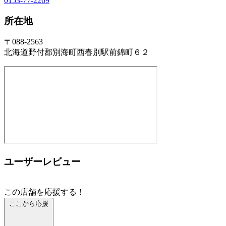
0153-77-2269
所在地
〒088-2563
北海道野付郡別海町西春別駅前錦町６２
ユーザーレビュー
この店舗を応援する！
ここから応援