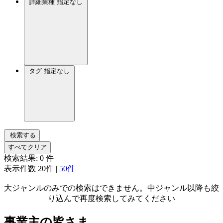
詳細業種
指定なし
タグ
指定なし
検索する
すべてクリア
検索結果:
0
件
表示件数
20件
|
50件
大ジャンルのみでの検索はできません。中ジャンル以降も絞
り込んで再度検索してみてください
事業主の皆さま