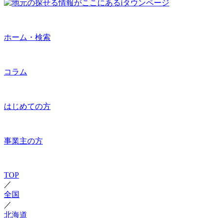
ホーム・検索
コラム
はじめての方
事業主の方
TOP
／
全国
／
北海道