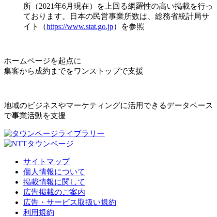
所（2021年6月現在）を上回る網羅性の高い掲載を行っ
ております。日本の民営事業所数は、総務省統計局サ
イト（
https://www.stat.go.jp
）を参照
ホームページを起点に
集客から成約までをワンストップで支援
地域のビジネスやマーケティングに活用できるデータベース
で事業活動を支援
サイトマップ
個人情報について
掲載情報に関して
広告掲載のご案内
広告・サービス取扱い規約
利用規約