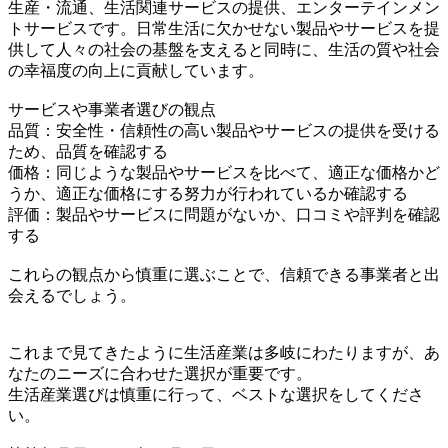
生産・流通、生活関連サービスの提供、エンターテインメン
トサービスです。日常生活に欠かせない製品やサービスを提
供して人々の社会の基盤を支えると同時に、生活の質や社会
の幸福度の向上に貢献しています。
サービスや事業者選びの観点
品質：安全性・信頼性の高い製品やサービスの提供を受ける
ため、品質を確認する
価格：同じような製品やサービスを比べて、適正な価格かど
うか、適正な価格にする努力が行われているか確認する
評価：製品やサービスに問題がないか、口コミや評判を確認
する
これらの観点から慎重に選ぶことで、信頼できる事業者と出
会えるでしょう。
これまで見てきたように生活産業は多岐にわたりますが、あ
なたのニーズに合わせた選択が重要です。
生活産業選びは慎重に行って、ベストな選択をしてくださ
い。