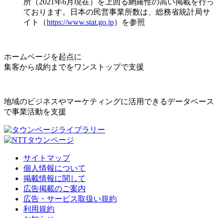
所（2021年6月現在）を上回る網羅性の高い掲載を行っ
ております。日本の民営事業所数は、総務省統計局サ
イト（
https://www.stat.go.jp
）を参照
ホームページを起点に
集客から成約までをワンストップで支援
地域のビジネスやマーケティングに活用できるデータベース
で事業活動を支援
サイトマップ
個人情報について
掲載情報に関して
広告掲載のご案内
広告・サービス取扱い規約
利用規約