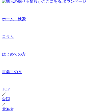
ホーム・検索
コラム
はじめての方
事業主の方
TOP
／
全国
／
北海道