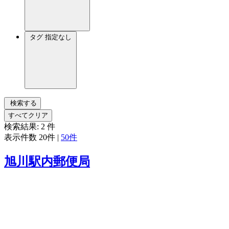
タグ
指定なし
検索する
すべてクリア
検索結果:
2
件
表示件数
20件
|
50件
旭川駅内郵便局