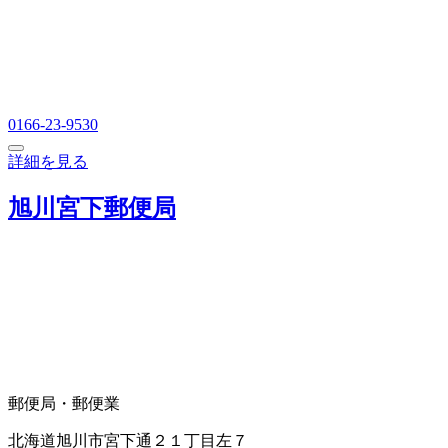
0166-23-9530
詳細を見る
旭川宮下郵便局
郵便局・郵便業
北海道旭川市宮下通２１丁目左７