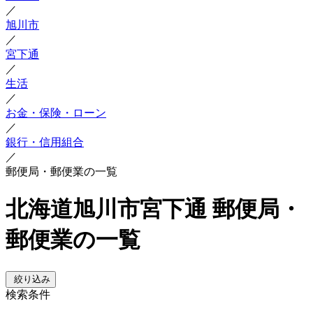
／
旭川市
／
宮下通
／
生活
／
お金・保険・ローン
／
銀行・信用組合
／
郵便局・郵便業の一覧
北海道旭川市宮下通 郵便局・
郵便業の一覧
絞り込み
検索条件