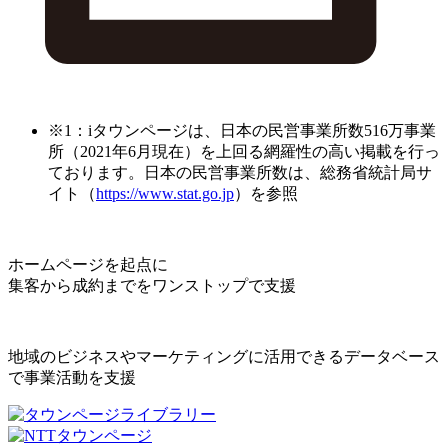
※1：iタウンページは、日本の民営事業所数516万事業
所（2021年6月現在）を上回る網羅性の高い掲載を行っ
ております。日本の民営事業所数は、総務省統計局サ
イト（
https://www.stat.go.jp
）を参照
ホームページを起点に
集客から成約までをワンストップで支援
地域のビジネスやマーケティングに活用できるデータベース
で事業活動を支援