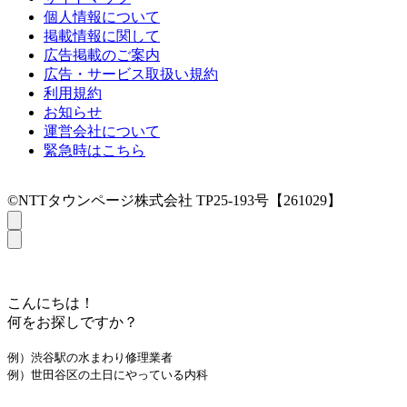
個人情報について
掲載情報に関して
広告掲載のご案内
広告・サービス取扱い規約
利用規約
お知らせ
運営会社について
緊急時はこちら
©NTTタウンページ株式会社 TP25-193号【261029】
こんにちは！
何をお探しですか？
例）渋谷駅の水まわり修理業者
例）世田谷区の土日にやっている内科