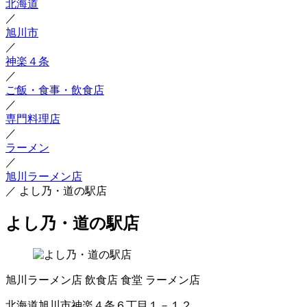
北海道
／
旭川市
／
神楽４条
／
ご飯・食事・飲食店
／
専門料理店
／
ラーメン
／
旭川ラーメン店
／
よし乃・道の駅店
よし乃・道の駅店
旭川ラーメン店
飲食店
食堂
ラーメン店
北海道旭川市神楽４条６丁目１－１２