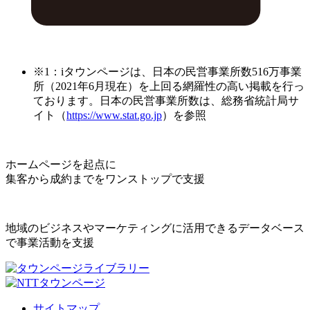
※1：iタウンページは、日本の民営事業所数516万事業
所（2021年6月現在）を上回る網羅性の高い掲載を行っ
ております。日本の民営事業所数は、総務省統計局サ
イト（
https://www.stat.go.jp
）を参照
ホームページを起点に
集客から成約までをワンストップで支援
地域のビジネスやマーケティングに活用できるデータベース
で事業活動を支援
サイトマップ