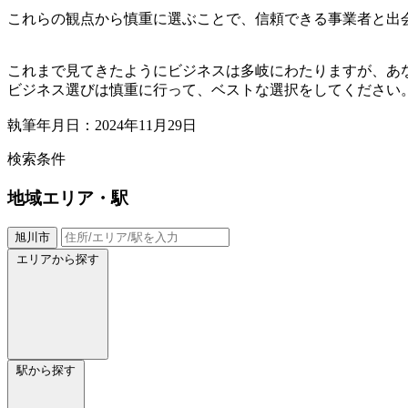
これらの観点から慎重に選ぶことで、信頼できる事業者と出
これまで見てきたようにビジネスは多岐にわたりますが、あ
ビジネス選びは慎重に行って、ベストな選択をしてください
執筆年月日：2024年11月29日
検索条件
地域
エリア・駅
旭川市
エリアから探す
駅から探す