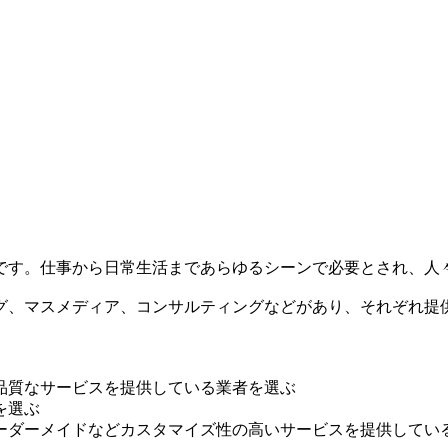
です。仕事から日常生活まであらゆるシーンで必要とされ、人
グ、マスメディア、コンサルティングなどがあり、それぞれ提
品質なサービスを提供している業者を選ぶ
を選ぶ
ーダーメイドなどカスタマイズ性の高いサービスを提供してい