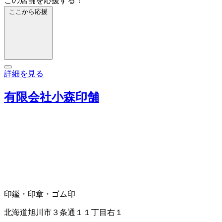
この店舗を応援する！
ここから応援
詳細を見る
有限会社小森印舗
印鑑・印章・ゴム印
北海道旭川市３条通１１丁目右１