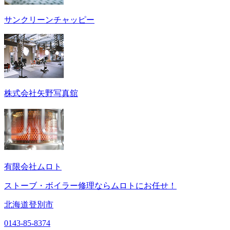
サンクリーンチャッピー
株式会社矢野写真舘
有限会社ムロト
ストーブ・ボイラー修理ならムロトにお任せ！
北海道登別市
0143-85-8374