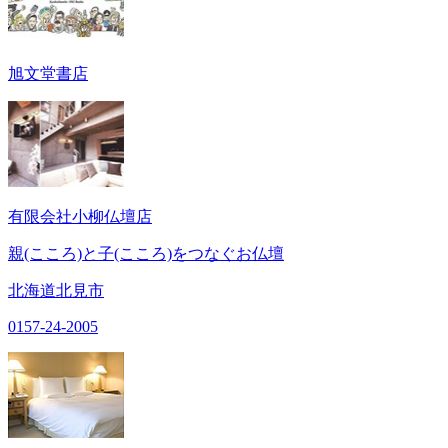
旭文堂書店
有限会社小柳仏壇店
親(こころ)と子(こころ)をつなぐお仏壇
北海道北見市
0157-24-2005