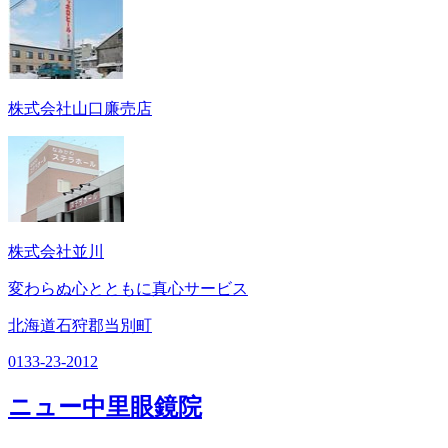
株式会社山口廉売店
株式会社並川
変わらぬ心とともに真心サービス
北海道石狩郡当別町
0133-23-2012
ニュー中里眼鏡院