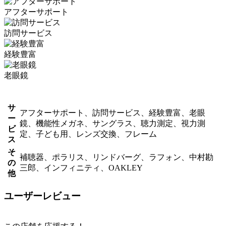
アフターサポート
訪問サービス
経験豊富
老眼鏡
サ
アフターサポート、訪問サービス、経験豊富、老眼
ー
鏡、機能性メガネ、サングラス、聴力測定、視力測
ビ
定、子ども用、レンズ交換、フレーム
ス
そ
補聴器、ポラリス、リンドバーグ、ラフォン、中村勘
の
三郎、インフィニティ、OAKLEY
他
ユーザーレビュー