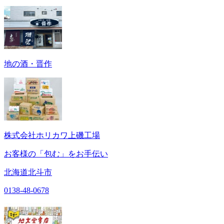
地の酒・晋作
株式会社ホリカワ上磯工場
お客様の「包む」をお手伝い
北海道北斗市
0138-48-0678