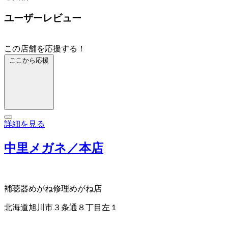
ユーザーレビュー
この店舗を応援する！
ここから応援
詳細を見る
中里メガネ／本店
補聴器
めがね修理
めがね店
北海道旭川市３条通８丁目左１