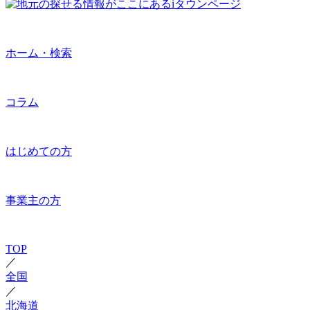
ホーム・検索
コラム
はじめての方
事業主の方
TOP
／
全国
／
北海道