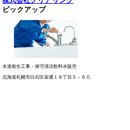
株式会社クリアリンク
ピックアップ
水道衛生工事・保守
清涼飲料水販売
北海道札幌市白石区栄通１８丁目５－６０