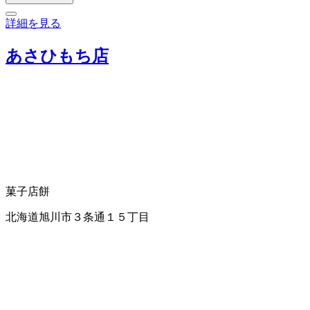
詳細を見る
あさひもち店
菓子店
餅
北海道旭川市３条通１５丁目