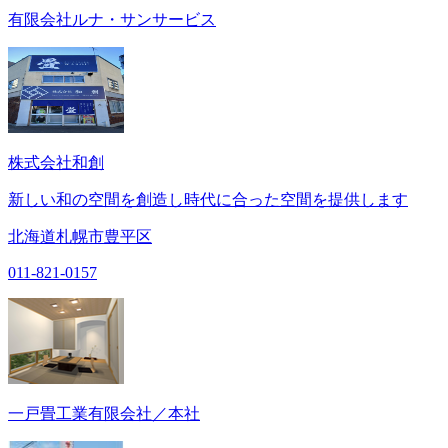
有限会社ルナ・サンサービス
株式会社和創
新しい和の空間を創造し時代に合った空間を提供します
北海道札幌市豊平区
011-821-0157
一戸畳工業有限会社／本社