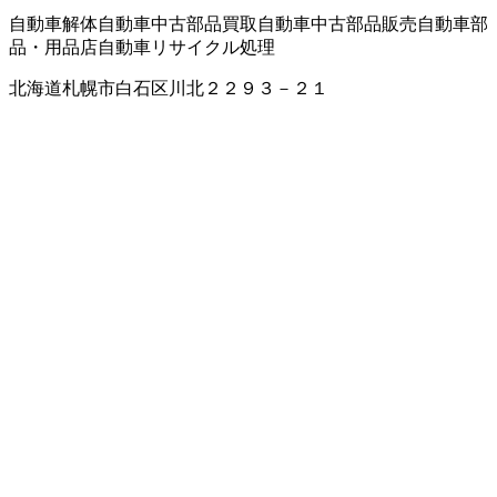
自動車解体
自動車中古部品買取
自動車中古部品販売
自動車部
品・用品店
自動車リサイクル処理
北海道札幌市白石区川北２２９３－２１