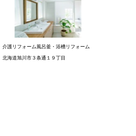
介護リフォーム
風呂釜・浴槽
リフォーム
北海道旭川市３条通１９丁目