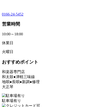
0166-24-5452
営業時間
10:00～18:00
休業日
火曜日
おすすめポイント
和楽器専門店
和太鼓●津軽三味線
地唄●長唄●新調●修理
大正琴
駐車場有り