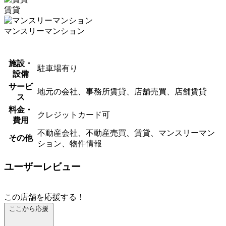
賃貸
マンスリーマンション
施設・
駐車場有り
設備
サービ
地元の会社、事務所賃貸、店舗売買、店舗賃貸
ス
料金・
クレジットカード可
費用
不動産会社、不動産売買、賃貸、マンスリーマン
その他
ション、物件情報
ユーザーレビュー
この店舗を応援する！
ここから応援