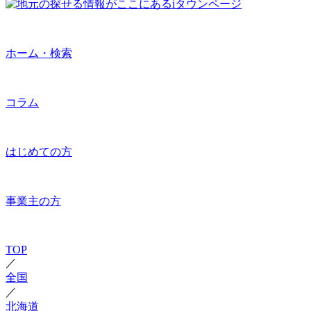
ホーム・検索
コラム
はじめての方
事業主の方
TOP
／
全国
／
北海道