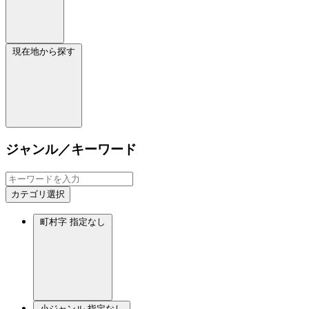
現在地から探す
ジャンル／キーワード
カテゴリ選択
町村字
指定なし
小ジャンル
指定なし