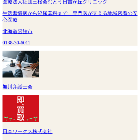
医療法人社団三桜会むとう日吉が丘クリニック
生活習慣病から泌尿器科まで、専門医が支える地域密着の安
心医療
北海道函館市
0138-30-6011
旭川弁護士会
日本ワークス株式会社