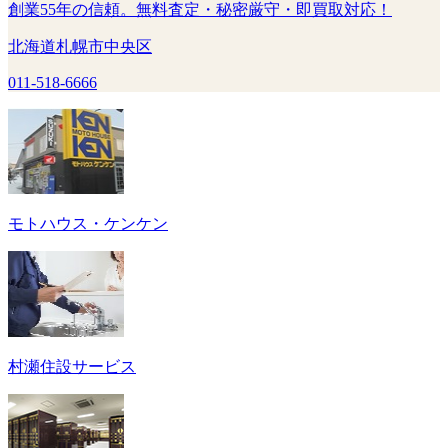
創業55年の信頼。無料査定・秘密厳守・即買取対応！
北海道札幌市中央区
011-518-6666
モトハウス・ケンケン
村瀬住設サービス