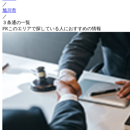
／
旭川市
／
３条通の一覧
PR
このエリアで探している人におすすめの情報