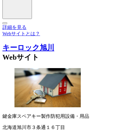
詳細を見る
Webサイトとは？
キーロック旭川
Webサイト
鍵
金庫
スペアキー製作
防犯用設備・用品
北海道旭川市３条通１６丁目