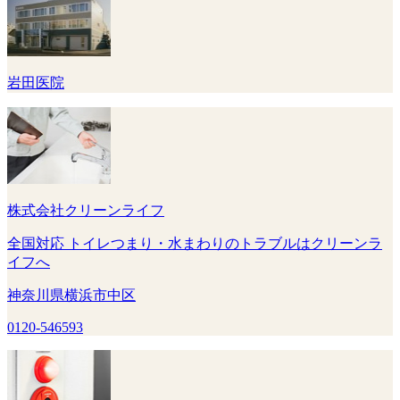
岩田医院
株式会社クリーンライフ
全国対応 トイレつまり・水まわりのトラブルはクリーンラ
イフへ
神奈川県横浜市中区
0120-546593