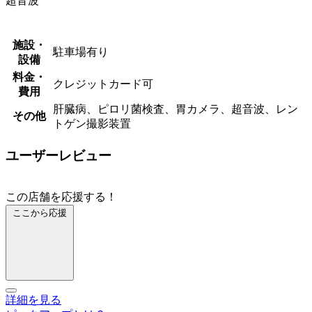
超音波
施設・
駐車場有り
設備
料金・
クレジットカード可
費用
肝臓病、ピロリ菌検査、胃カメラ、超音波、レン
その他
トゲン撮影装置
ユーザーレビュー
この店舗を応援する！
ここから応援
詳細を見る