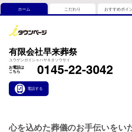
ホーム
こだわり
おすすめポイ
有限会社早来葬祭
ユウゲンガイシャハヤキタソウサイ
0145-22-3042
お電話は
こちら
電話する
心を込めた葬儀のお手伝いをい