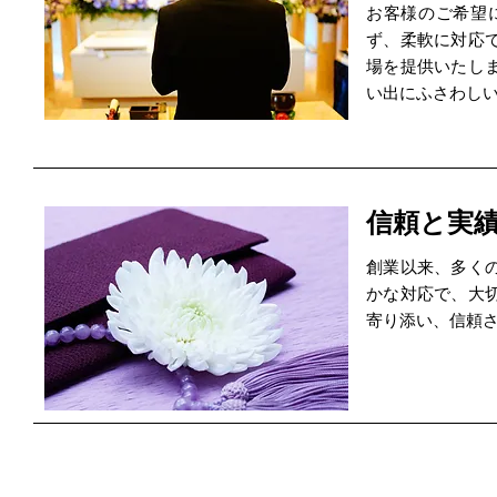
お客様のご希望
ず、柔軟に対応
場を提供いたし
い出にふさわし
信頼と実
創業以来、多く
かな対応で、大
寄り添い、信頼