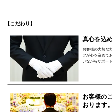
【こだわり】
真心を込
お客様の大切な
フが心を込めて
いながらサポー
お客様の
おります