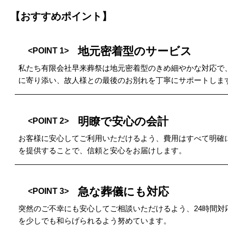
【おすすめポイント】
地元密着型のサービス
<POINT 1>
私たち有限会社早来葬祭は地元密着型のきめ細やかな対応で
に寄り添い、故人様との最後のお別れを丁寧にサポートしま
明瞭で安心の会計
<POINT 2>
お客様に安心してご利用いただけるよう、費用はすべて明確
を提供することで、信頼と安心をお届けします。
急な葬儀にも対応
<POINT 3>
突然のご不幸にも安心してご相談いただけるよう、24時間
を少しでも和らげられるよう努めています。