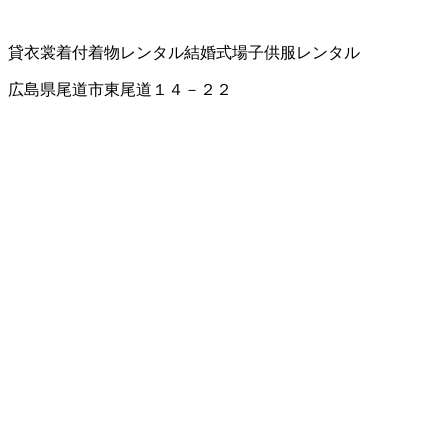
貸衣裳
着付
着物レンタル
結婚式場
子供服レンタル
広島県尾道市東尾道１４－２２