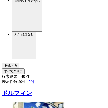
詳細業種
指定なし
タグ
指定なし
検索する
すべてクリア
検索結果:
149
件
表示件数
20件
|
50件
ドルフィン