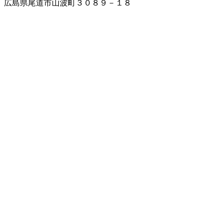
広島県尾道市山波町３０８９－１８