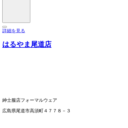
詳細を見る
はるやま尾道店
紳士服店
フォーマルウェア
広島県尾道市高須町４７７８－３