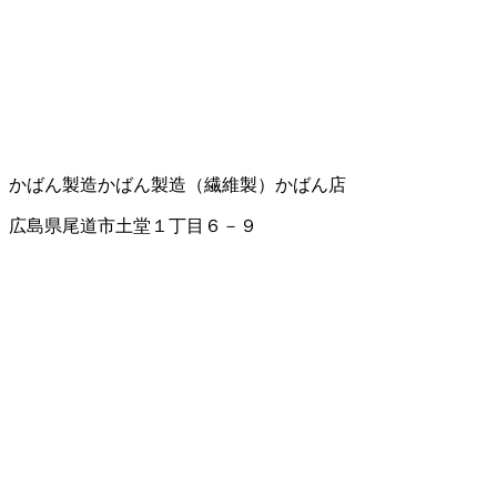
かばん製造
かばん製造（繊維製）
かばん店
広島県尾道市土堂１丁目６－９