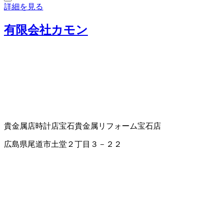
詳細を見る
有限会社カモン
貴金属店
時計店
宝石貴金属リフォーム
宝石店
広島県尾道市土堂２丁目３－２２