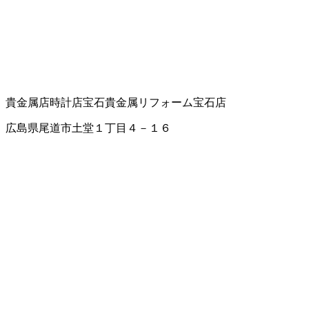
貴金属店
時計店
宝石貴金属リフォーム
宝石店
広島県尾道市土堂１丁目４－１６