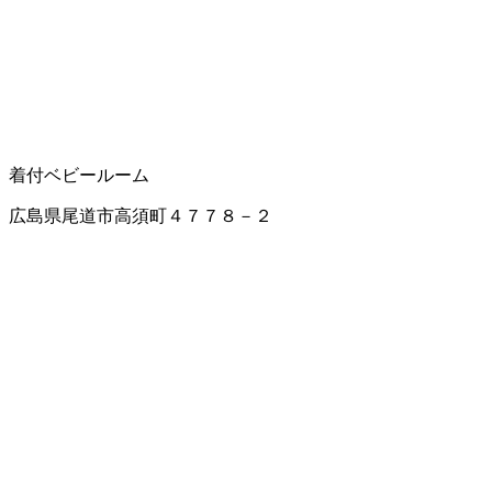
着付
ベビールーム
広島県尾道市高須町４７７８－２