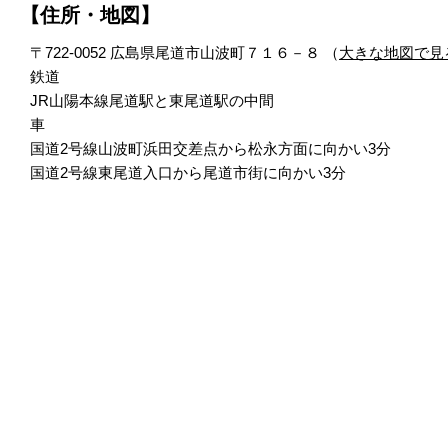
【住所・地図】
〒722-0052 広島県尾道市山波町７１６－８
（
大きな地図で見
鉄道
JR山陽本線尾道駅と東尾道駅の中間
車
国道2号線山波町浜田交差点から松永方面に向かい3分
国道2号線東尾道入口から尾道市街に向かい3分