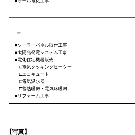
■オール電化工事
－
■ソーラーパネル取付工事
■太陽光発電システム工事
■電化住宅機器販売
□電気クッキングヒーター
□エコキュート
□電気温水器
□蓄熱暖房・電気床暖房
■リフォーム工事
【写真】