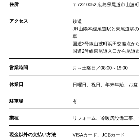
住所
〒722-0052 広島県尾道市山波町7
アクセス
鉄道
JR山陽本線尾道駅と東尾道駅
車
国道2号線山波町浜田交差点か
国道2号線東尾道入口から尾道
営業時間
月～土曜日／08:00～19:00
休業日
日曜日、祝日、年末年始、お盆
駐車場
有
業種
リフォーム、冷暖房設備工事、
現金以外の支払い方法
VISAカード、JCBカード