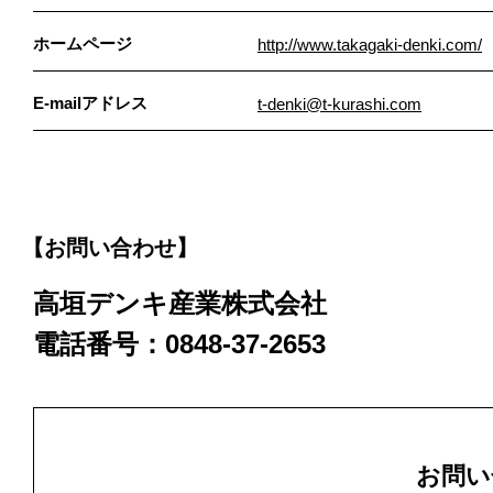
ホームページ
http://www.takagaki-denki.com/
E-mailアドレス
t-denki@t-kurashi.com
【お問い合わせ】
高垣デンキ産業株式会社
電話番号：0848-37-2653
お問い