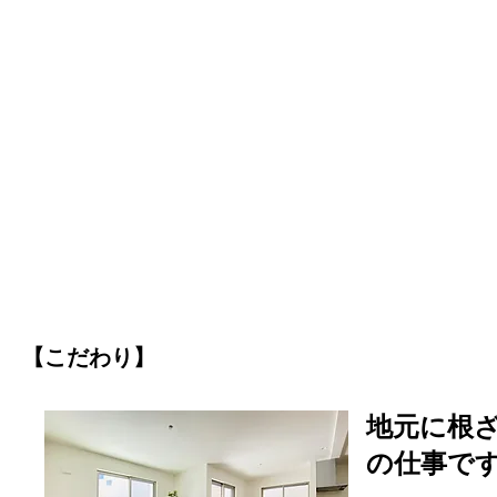
【こだわり】
地元に根ざ
の仕事で