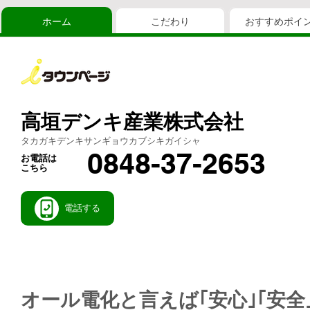
ホーム
こだわり
おすすめポイ
高垣デンキ産業株式会社
タカガキデンキサンギョウカブシキガイシャ
0848-37-2653
お電話は
こちら
電話する
オール電化と言えば｢安心｣｢安全｣