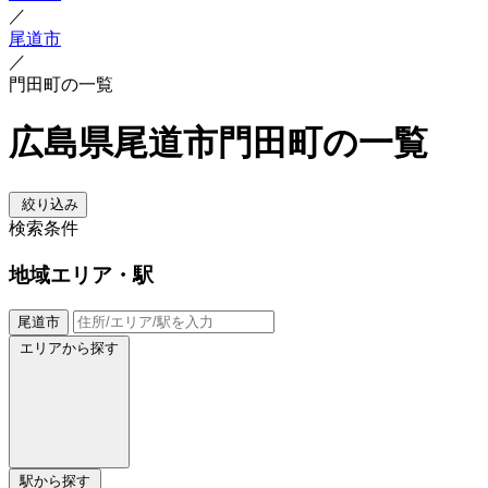
／
尾道市
／
門田町の一覧
広島県尾道市門田町の一覧
絞り込み
検索条件
地域
エリア・駅
尾道市
エリアから探す
駅から探す