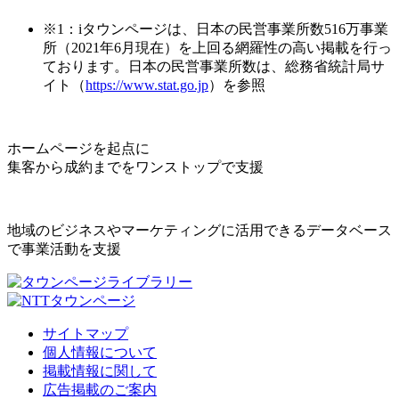
※1：iタウンページは、日本の民営事業所数516万事業
所（2021年6月現在）を上回る網羅性の高い掲載を行っ
ております。日本の民営事業所数は、総務省統計局サ
イト（
https://www.stat.go.jp
）を参照
ホームページを起点に
集客から成約までをワンストップで支援
地域のビジネスやマーケティングに活用できるデータベース
で事業活動を支援
サイトマップ
個人情報について
掲載情報に関して
広告掲載のご案内