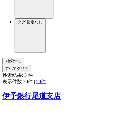
タグ
指定なし
検索する
すべてクリア
検索結果:
3
件
表示件数
20件
|
50件
伊予銀行尾道支店