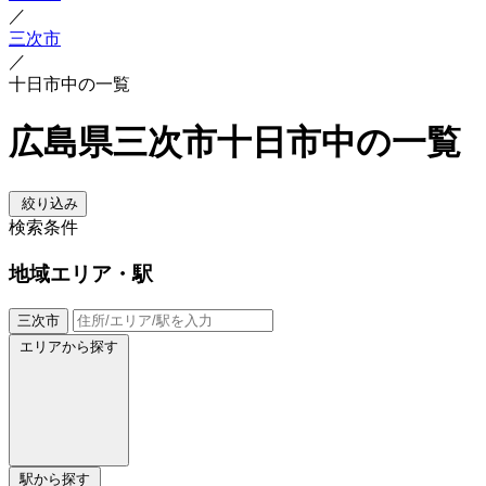
／
三次市
／
十日市中の一覧
広島県三次市十日市中の一覧
絞り込み
検索条件
地域
エリア・駅
三次市
エリアから探す
駅から探す