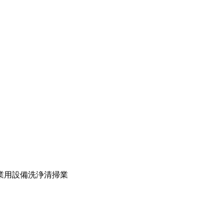
業用設備洗浄
清掃業