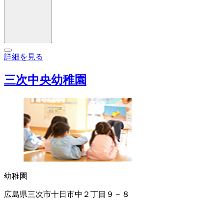
詳細を見る
三次中央幼稚園
幼稚園
広島県三次市十日市中２丁目９－８