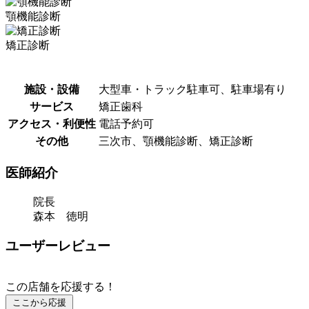
顎機能診断
矯正診断
施設・設備
大型車・トラック駐車可、駐車場有り
サービス
矯正歯科
アクセス・利便性
電話予約可
その他
三次市、顎機能診断、矯正診断
医師紹介
院長
森本 徳明
ユーザーレビュー
この店舗を応援する！
ここから応援