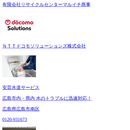
有限会社リサイクルセンターマルイチ商事
ＮＴＴドコモソリューションズ株式会社
安芸水道サービス
広島市内・県内 水のトラブルに迅速対応！
広島県広島市南区
0120-931673