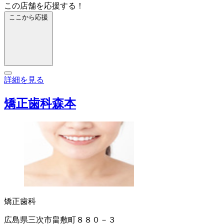
この店舗を応援する！
ここから応援
詳細を見る
矯正歯科森本
矯正歯科
広島県三次市畠敷町８８０－３