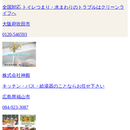
全国対応 トイレつまり・水まわりのトラブルはクリーンラ
イフへ
大阪府吹田市
0120-546593
株式会社神殿
キッチン・バス・給湯器のことならお任せ下さい
広島県福山市
084-923-3087