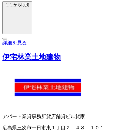
ここから応援
詳細を見る
伊宅林業土地建物
アパート業
貸事務所
貸店舗
貸ビル
貸家
広島県三次市十日市東１丁目２－４８－１０１