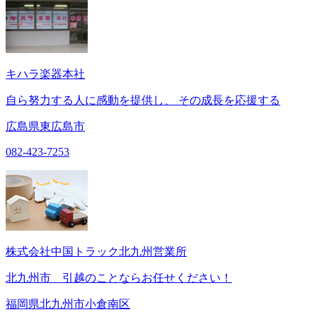
キハラ楽器本社
自ら努力する人に感動を提供し、 その成長を応援する
広島県東広島市
082-423-7253
株式会社中国トラック北九州営業所
北九州市 引越のことならお任せください！
福岡県北九州市小倉南区