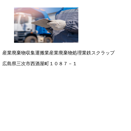
産業廃棄物収集運搬業
産業廃棄物処理業
鉄スクラップ
広島県三次市西酒屋町１０８７－１