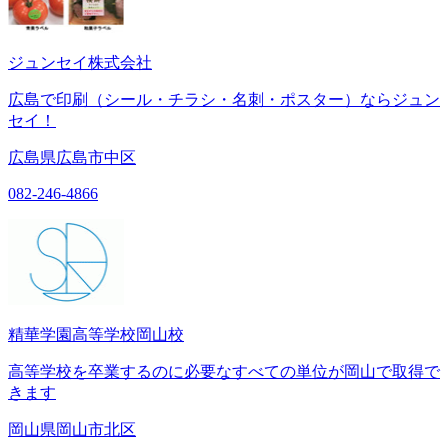
ジュンセイ株式会社
広島で印刷（シール・チラシ・名刺・ポスター）ならジュン
セイ！
広島県広島市中区
082-246-4866
精華学園高等学校岡山校
高等学校を卒業するのに必要なすべての単位が岡山で取得で
きます
岡山県岡山市北区