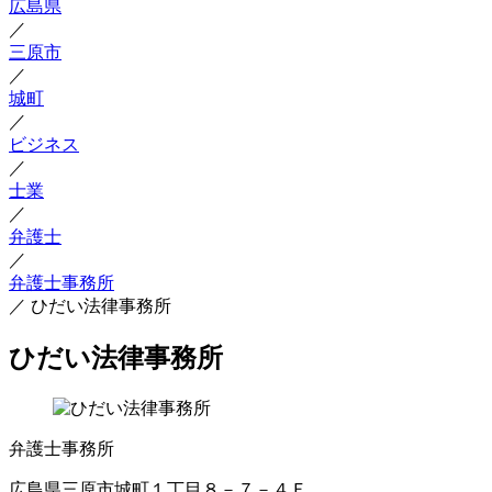
広島県
／
三原市
／
城町
／
ビジネス
／
士業
／
弁護士
／
弁護士事務所
／
ひだい法律事務所
ひだい法律事務所
弁護士事務所
広島県三原市城町１丁目８－７－４Ｆ