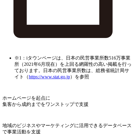
※1：iタウンページは、日本の民営事業所数516万事業
所（2021年6月現在）を上回る網羅性の高い掲載を行っ
ております。日本の民営事業所数は、総務省統計局サ
イト（
https://www.stat.go.jp
）を参照
ホームページを起点に
集客から成約までをワンストップで支援
地域のビジネスやマーケティングに活用できるデータベース
で事業活動を支援