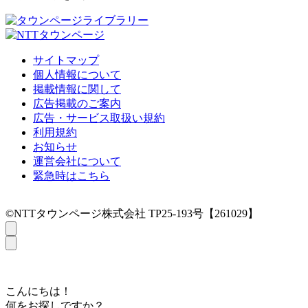
サイトマップ
個人情報について
掲載情報に関して
広告掲載のご案内
広告・サービス取扱い規約
利用規約
お知らせ
運営会社について
緊急時はこちら
©NTTタウンページ株式会社 TP25-193号【261029】
こんにちは！
何をお探しですか？