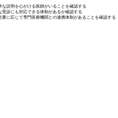
寧な説明を心がける医師がいることを確認する
な受診にも対応できる体制があるか確認する
必要に応じて専門医療機関との連携体制があることを確認する