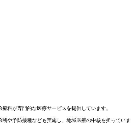
診療科が専門的な医療サービスを提供しています。
診断や予防接種なども実施し、地域医療の中核を担っていま