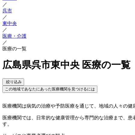
／
呉市
／
東中央
／
医療・介護
／
医療の一覧
広島県呉市東中央 医療の一覧
絞り込み
この地域であなたにあった医療機関を見つけるには
医療機関は病気の治療や予防医療を通じて、地域の人々の健
医療機関では、日常的な健康管理から専門的な治療まで、患
す。