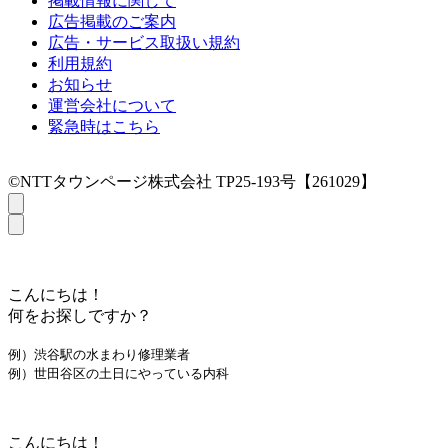
掲載情報に関して
広告掲載のご案内
広告・サービス取扱い規約
利用規約
お知らせ
運営会社について
緊急時はこちら
©NTTタウンページ株式会社 TP25-193号【261029】
こんにちは！
何をお探しですか？
例）渋谷駅の水まわり修理業者
例）世田谷区の土日にやっている内科
こんにちは！