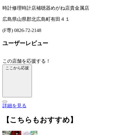
時計修理
時計店
補聴器
めがね店
貴金属店
広島県山県郡北広島町有田４１
(F専) 0826-72-2148
ユーザーレビュー
この店舗を応援する！
ここから応援
詳細を見る
【こちらもおすすめ】