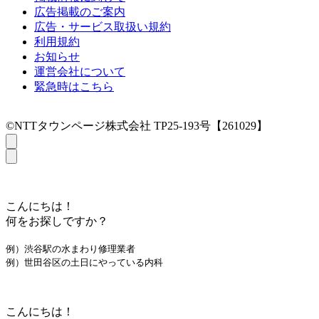
広告掲載のご案内
広告・サービス取扱い規約
利用規約
お知らせ
運営会社について
緊急時はこちら
©NTTタウンページ株式会社 TP25-193号【261029】
こんにちは！
何をお探しですか？
例）渋谷駅の水まわり修理業者
例）世田谷区の土日にやっている内科
こんにちは！