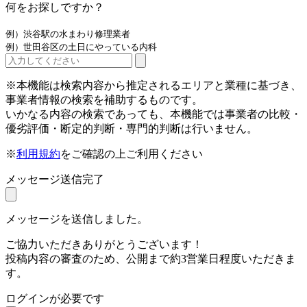
何をお探しですか？
例）渋谷駅の水まわり修理業者
例）世田谷区の土日にやっている内科
※本機能は検索内容から推定されるエリアと業種に基づき、
事業者情報の検索を補助するものです。
いかなる内容の検索であっても、本機能では事業者の比較・
優劣評価・断定的判断・専門的判断は行いません。
※
利用規約
をご確認の上ご利用ください
メッセージ送信完了
メッセージを送信しました。
ご協力いただきありがとうございます！
投稿内容の審査のため、公開まで約3営業日程度いただきま
す。
ログインが必要です