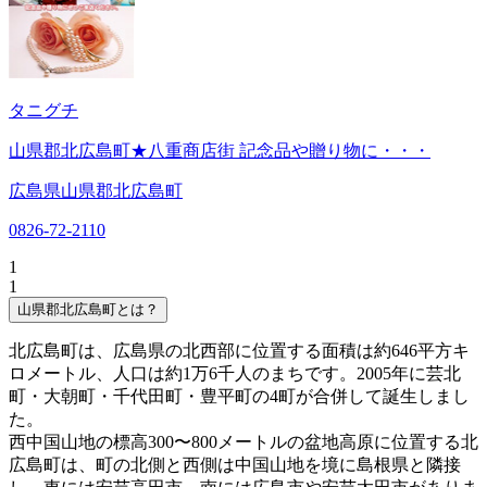
タニグチ
山県郡北広島町★八重商店街 記念品や贈り物に・・・
広島県山県郡北広島町
0826-72-2110
1
1
山県郡北広島町とは？
北広島町は、広島県の北西部に位置する面積は約646平方キ
ロメートル、人口は約1万6千人のまちです。2005年に芸北
町・大朝町・千代田町・豊平町の4町が合併して誕生しまし
た。
西中国山地の標高300〜800メートルの盆地高原に位置する北
広島町は、町の北側と西側は中国山地を境に島根県と隣接