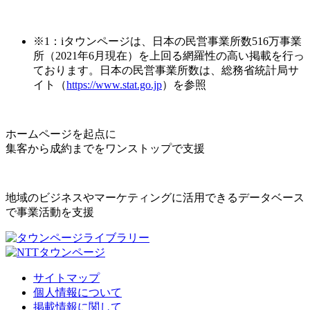
※1：iタウンページは、日本の民営事業所数516万事業
所（2021年6月現在）を上回る網羅性の高い掲載を行っ
ております。日本の民営事業所数は、総務省統計局サ
イト（
https://www.stat.go.jp
）を参照
ホームページを起点に
集客から成約までをワンストップで支援
地域のビジネスやマーケティングに活用できるデータベース
で事業活動を支援
サイトマップ
個人情報について
掲載情報に関して