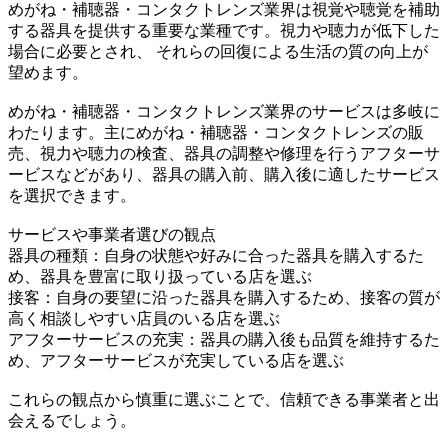
めがね・補聴器・コンタクトレンズ業界は視覚や聴覚を補助
する器具を提供する重要な業種です。視力や聴力が低下した
場合に必要とされ、 それらの回復による生活の質の向上が
望めます。
めがね・補聴器・コンタクトレンズ業界のサービスは多岐に
わたります。主にめがね・補聴器・コンタクトレンズの販
売、視力や聴力の検査、器具の調整や修理を行うアフターサ
ービスなどがあり、器具の購入前、購入後に適したサービス
を選択できます。
サービスや事業者選びの観点
器具の種類：自身の状態や好みに合った器具を購入するた
め、器具を豊富に取り扱っている店を選ぶ
接客：自身の要望に沿った器具を購入するため、接客の質が
高く相談しやすい店員のいる店を選ぶ
アフターサービスの充実：器具の購入後も品質を維持するた
め、アフターサービスが充実している店を選ぶ
これらの観点から慎重に選ぶことで、信頼できる事業者と出
会えるでしょう。