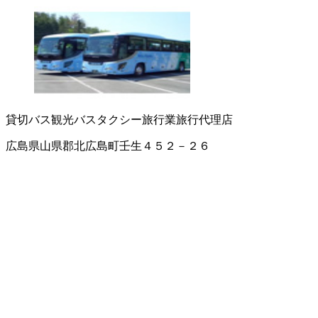
貸切バス
観光バス
タクシー
旅行業
旅行代理店
広島県山県郡北広島町壬生４５２－２６