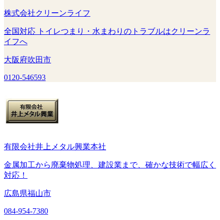
株式会社クリーンライフ
全国対応 トイレつまり・水まわりのトラブルはクリーンラ
イフへ
大阪府吹田市
0120-546593
有限会社井上メタル興業本社
金属加工から廃棄物処理、建設業まで、確かな技術で幅広く
対応！
広島県福山市
084-954-7380