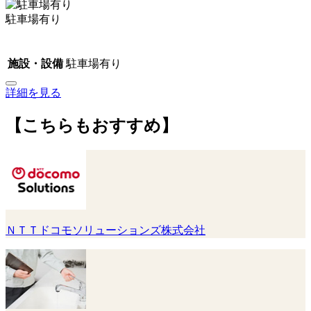
駐車場有り
施設・設備
駐車場有り
詳細を見る
【こちらもおすすめ】
ＮＴＴドコモソリューションズ株式会社