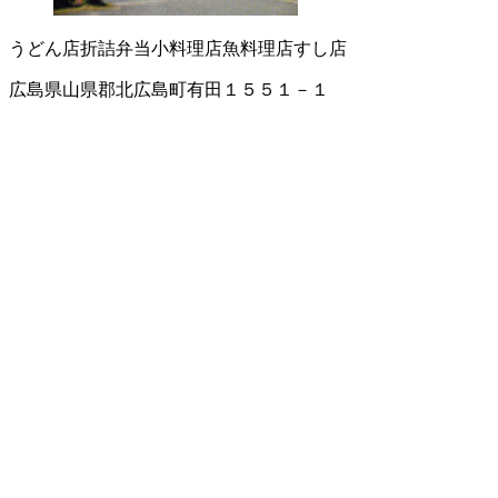
うどん店
折詰弁当
小料理店
魚料理店
すし店
広島県山県郡北広島町有田１５５１－１