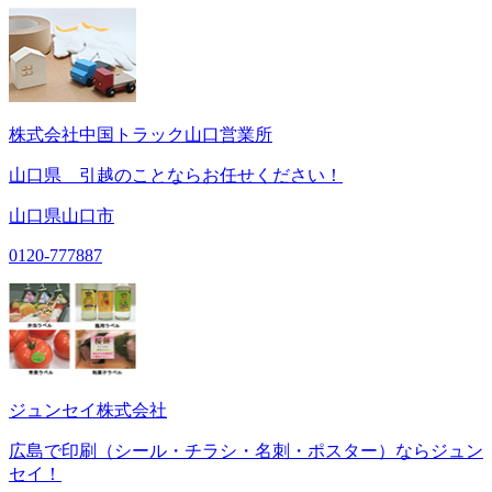
株式会社中国トラック山口営業所
山口県 引越のことならお任せください！
山口県山口市
0120-777887
ジュンセイ株式会社
広島で印刷（シール・チラシ・名刺・ポスター）ならジュン
セイ！