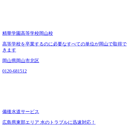
精華学園高等学校岡山校
高等学校を卒業するのに必要なすべての単位が岡山で取得で
きます
岡山県岡山市北区
0120-681512
備後水道サービス
広島県東部エリア 水のトラブルに迅速対応！