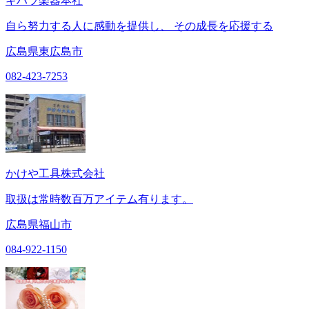
キハラ楽器本社
自ら努力する人に感動を提供し、 その成長を応援する
広島県東広島市
082-423-7253
かけや工具株式会社
取扱は常時数百万アイテム有ります。
広島県福山市
084-922-1150