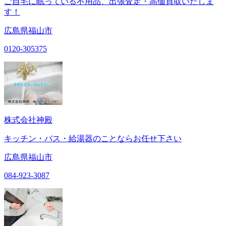
ご自宅に眠っている不用品、出張査定・高価買取いたしま
す！
広島県福山市
0120-305375
株式会社神殿
キッチン・バス・給湯器のことならお任せ下さい
広島県福山市
084-923-3087