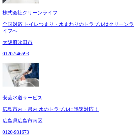
株式会社クリーンライフ
全国対応 トイレつまり・水まわりのトラブルはクリーンラ
イフへ
大阪府吹田市
0120-546593
安芸水道サービス
広島市内・県内 水のトラブルに迅速対応！
広島県広島市南区
0120-931673