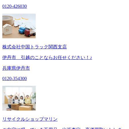
0120-426030
株式会社中国トラック関西支店
伊丹市 引越のことならお任せください！♪
兵庫県伊丹市
0120-354300
リサイクルショップマリン