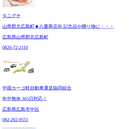
タニグチ
山県郡北広島町★八重商店街 記念品や贈り物に・・・
広島県山県郡北広島町
0826-72-2110
中国カーゴ軽自動車運送協同組合
年中無休 365日対応！
広島県広島市中区
082-292-9551