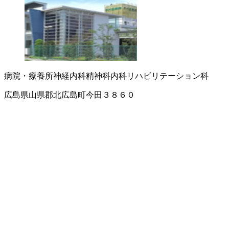
病院・療養所
神経内科
精神科
内科
リハビリテーション科
広島県山県郡北広島町今田３８６０