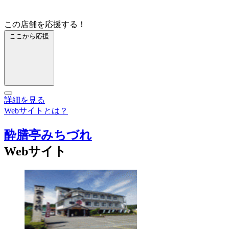
この店舗を応援する！
ここから応援
詳細を見る
Webサイトとは？
酔膳亭みちづれ
Webサイト