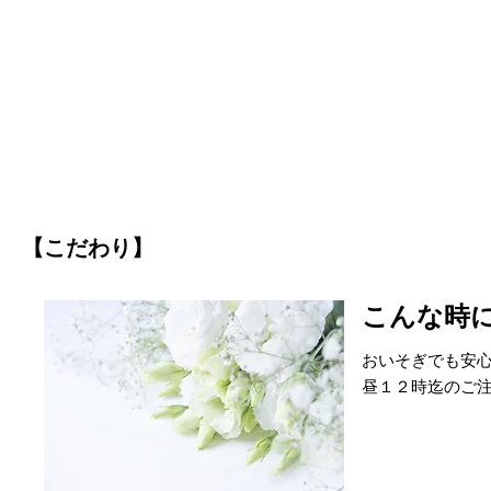
【こだわり】
こんな時に便
おいそぎでも安
昼１２時迄のご