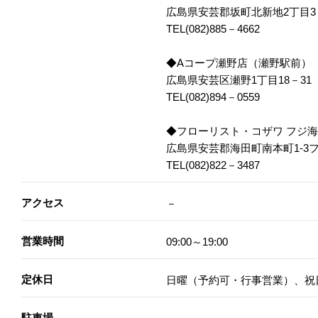
広島県安芸郡坂町北新地2丁目3
TEL(082)885－4662
◆Aコープ瀬野店（瀬野駅前）
広島県安芸区瀬野1丁目18－31
TEL(082)894－0559
◆フローリスト・コザワ フジ
広島県安芸郡海田町南本町1-3
TEL(082)822－3487
アクセス
－
営業時間
09:00～19:00
定休日
日曜（予約可・行事営業）、祝
駐車場