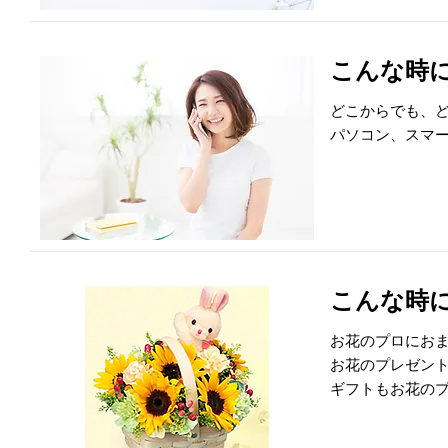
こんな時に便
どこからでも、
パソコン、スマ
こんな時に便
お花のプロにお
お花のプレゼン
ギフトもお花の