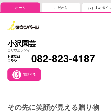
ホーム
こだわり
おすすめポイ
小沢園芸
コザワエンゲイ
082-823-4187
お電話は
こちら
電話する
その先に笑顔が見える贈り物