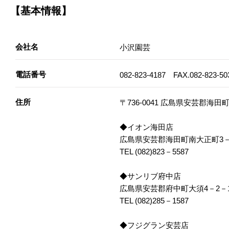
【基本情報】
会社名
小沢園芸
電話番号
082-823-4187 FAX.082-823-50
住所
〒736-0041 広島県安芸郡海田町
◆イオン海田店
広島県安芸郡海田町南大正町3－
TEL (082)823－5587
◆サンリブ府中店
広島県安芸郡府中町大須4－2－1
TEL (082)285－1587
◆フジグラン安芸店