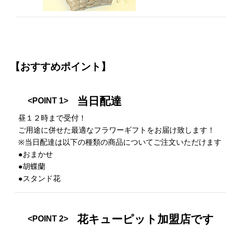
【おすすめポイント】
当日配達
<POINT 1>
昼１２時まで受付！
ご用途に併せた最適なフラワーギフトをお届け致します！
※当日配達は以下の種類の商品についてご注文いただけます
●おまかせ
●胡蝶蘭
●スタンド花
花キューピット加盟店です
<POINT 2>