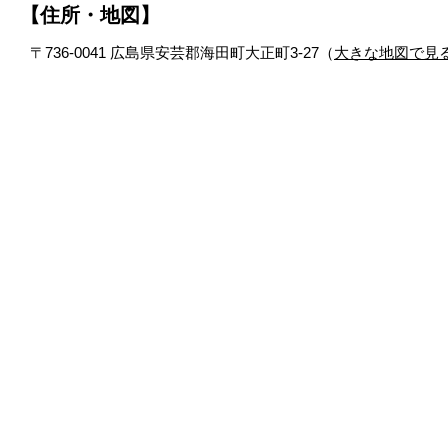
【住所・地図】
〒736-0041 広島県安芸郡海田町大正町3-27（
大きな地図で見