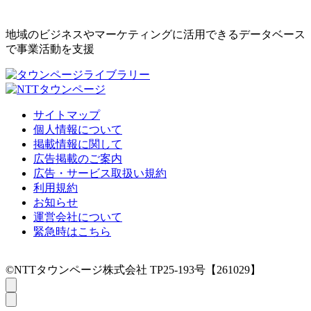
地域のビジネスやマーケティングに活用できるデータベース
で事業活動を支援
サイトマップ
個人情報について
掲載情報に関して
広告掲載のご案内
広告・サービス取扱い規約
利用規約
お知らせ
運営会社について
緊急時はこちら
©NTTタウンページ株式会社 TP25-193号【261029】