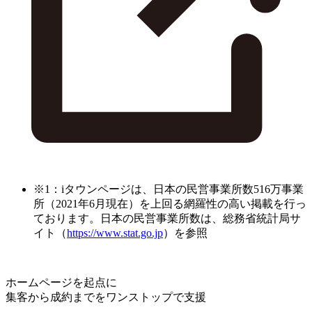
※1：iタウンページは、日本の民営事業所数516万事業
所（2021年6月現在）を上回る網羅性の高い掲載を行っ
ております。日本の民営事業所数は、総務省統計局サ
イト（
https://www.stat.go.jp
）を参照
ホームページを起点に
集客から成約までをワンストップで支援