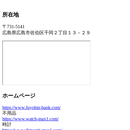
所在地
〒731-5141
広島県広島市佐伯区千同２丁目１３－２９
ホームページ
https://www.fuyohin-bank.com/
不用品
https://www.watch-max1.com/
時計