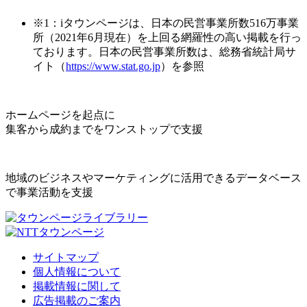
※1：iタウンページは、日本の民営事業所数516万事業
所（2021年6月現在）を上回る網羅性の高い掲載を行っ
ております。日本の民営事業所数は、総務省統計局サ
イト（
https://www.stat.go.jp
）を参照
ホームページを起点に
集客から成約までをワンストップで支援
地域のビジネスやマーケティングに活用できるデータベース
で事業活動を支援
サイトマップ
個人情報について
掲載情報に関して
広告掲載のご案内