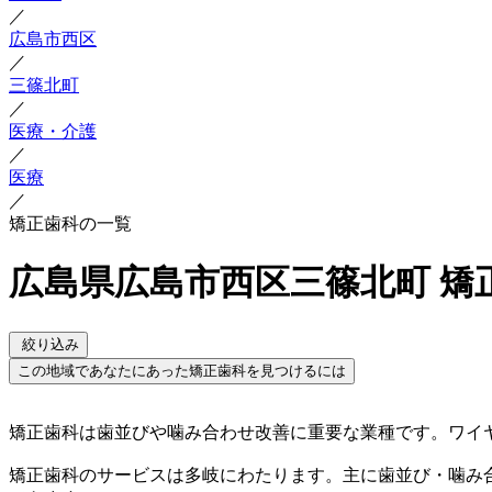
／
広島市西区
／
三篠北町
／
医療・介護
／
医療
／
矯正歯科の一覧
広島県広島市西区三篠北町 矯
絞り込み
この地域であなたにあった矯正歯科を見つけるには
矯正歯科は歯並びや噛み合わせ改善に重要な業種です。ワイ
矯正歯科のサービスは多岐にわたります。主に歯並び・噛み