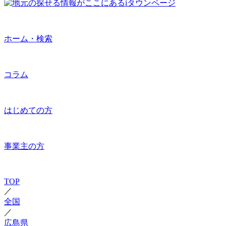
ホーム・検索
コラム
はじめての方
事業主の方
TOP
／
全国
／
広島県