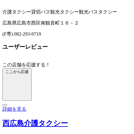
介護タクシー
貸切バス
観光タクシー
観光バス
タクシー
広島県広島市西区南観音町１６－２
(F専) 082-293-9719
ユーザーレビュー
この店舗を応援する！
ここから応援
詳細を見る
西広島介護タクシー