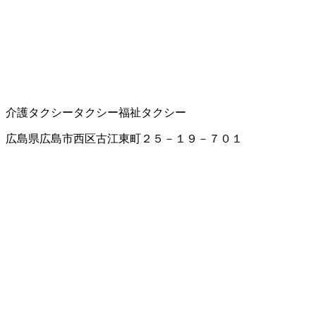
介護タクシー
タクシー
福祉タクシー
広島県広島市西区古江東町２５－１９－７０１