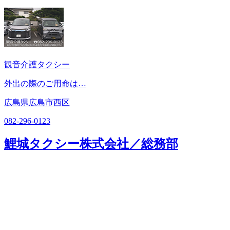
観音介護タクシー
外出の際のご用命は…
広島県広島市西区
082-296-0123
鯉城タクシー株式会社／総務部