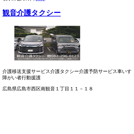
観音介護タクシー
介護移送支援サービス
介護タクシー
介護予防サービス
車いす
障がい者行動援護
広島県広島市西区南観音１丁目１１－１８