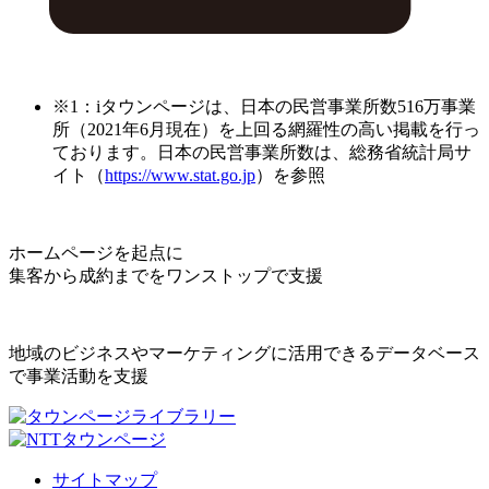
※1：iタウンページは、日本の民営事業所数516万事業
所（2021年6月現在）を上回る網羅性の高い掲載を行っ
ております。日本の民営事業所数は、総務省統計局サ
イト（
https://www.stat.go.jp
）を参照
ホームページを起点に
集客から成約までをワンストップで支援
地域のビジネスやマーケティングに活用できるデータベース
で事業活動を支援
サイトマップ