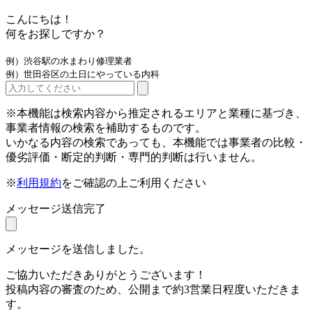
こんにちは！
何をお探しですか？
例）渋谷駅の水まわり修理業者
例）世田谷区の土日にやっている内科
※本機能は検索内容から推定されるエリアと業種に基づき、
事業者情報の検索を補助するものです。
いかなる内容の検索であっても、本機能では事業者の比較・
優劣評価・断定的判断・専門的判断は行いません。
※
利用規約
をご確認の上ご利用ください
メッセージ送信完了
メッセージを送信しました。
ご協力いただきありがとうございます！
投稿内容の審査のため、公開まで約3営業日程度いただきま
す。