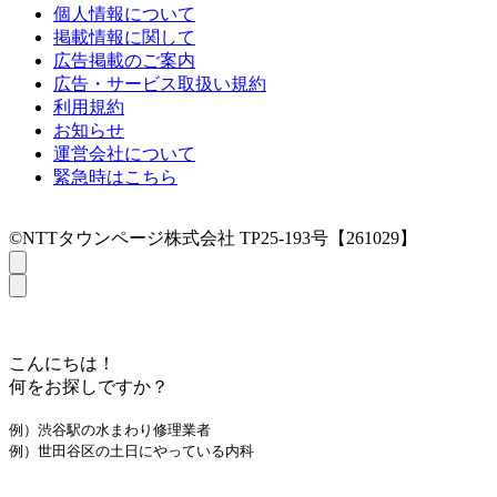
個人情報について
掲載情報に関して
広告掲載のご案内
広告・サービス取扱い規約
利用規約
お知らせ
運営会社について
緊急時はこちら
©NTTタウンページ株式会社 TP25-193号【261029】
こんにちは！
何をお探しですか？
例）渋谷駅の水まわり修理業者
例）世田谷区の土日にやっている内科