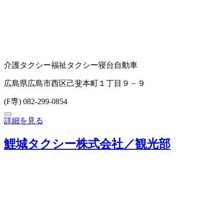
介護タクシー
福祉タクシー
寝台自動車
広島県広島市西区己斐本町１丁目９－９
(F専) 082-299-0854
詳細を見る
鯉城タクシー株式会社／観光部