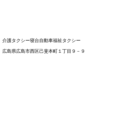
介護タクシー
寝台自動車
福祉タクシー
広島県広島市西区己斐本町１丁目９－９