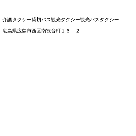
介護タクシー
貸切バス
観光タクシー
観光バス
タクシー
広島県広島市西区南観音町１６－２