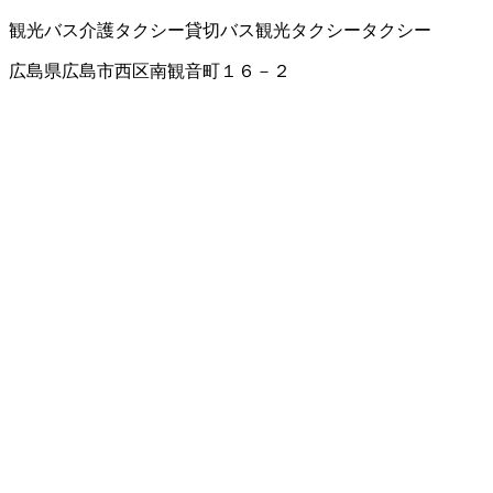
観光バス
介護タクシー
貸切バス
観光タクシー
タクシー
広島県広島市西区南観音町１６－２