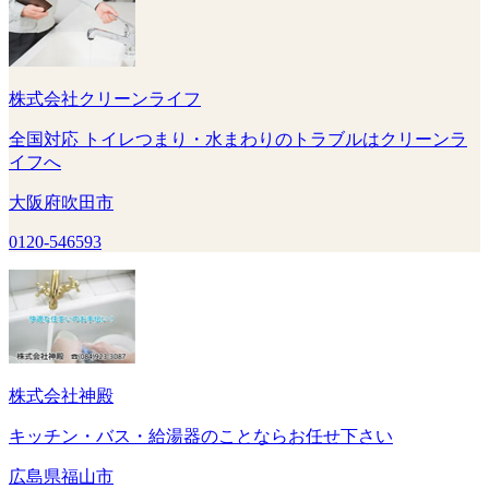
株式会社クリーンライフ
全国対応 トイレつまり・水まわりのトラブルはクリーンラ
イフへ
大阪府吹田市
0120-546593
株式会社神殿
キッチン・バス・給湯器のことならお任せ下さい
広島県福山市