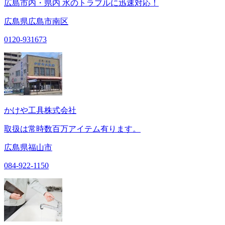
広島市内・県内 水のトラブルに迅速対応！
広島県広島市南区
0120-931673
かけや工具株式会社
取扱は常時数百万アイテム有ります。
広島県福山市
084-922-1150