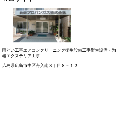
雨どい工事
エアコンクリーニング
衛生設備工事
衛生設備・陶
器
エクステリア工事
広島県広島市中区舟入南３丁目８－１２