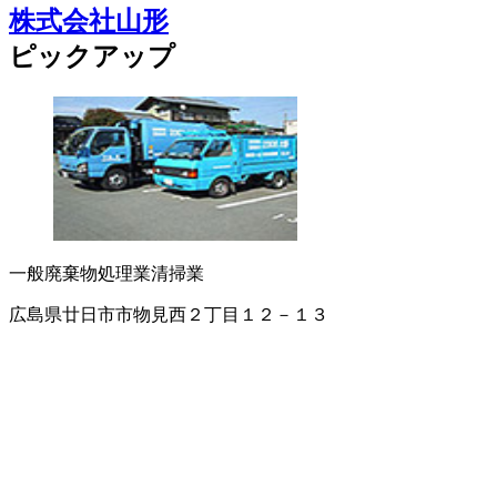
株式会社山形
ピックアップ
一般廃棄物処理業
清掃業
広島県廿日市市物見西２丁目１２－１３