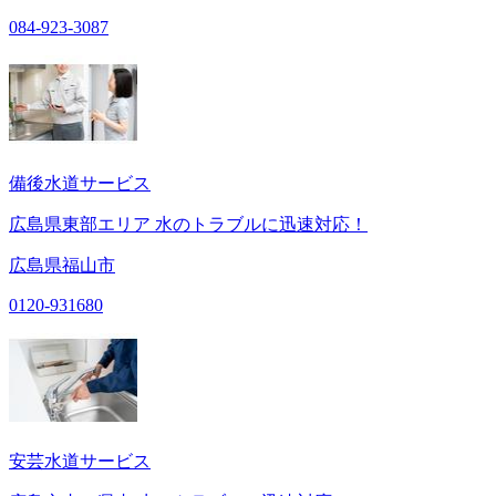
084-923-3087
備後水道サービス
広島県東部エリア 水のトラブルに迅速対応！
広島県福山市
0120-931680
安芸水道サービス