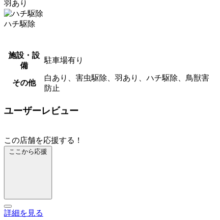
羽あり
ハチ駆除
施設・設
駐車場有り
備
白あり、害虫駆除、羽あり、ハチ駆除、鳥獣害
その他
防止
ユーザーレビュー
この店舗を応援する！
ここから応援
詳細を見る