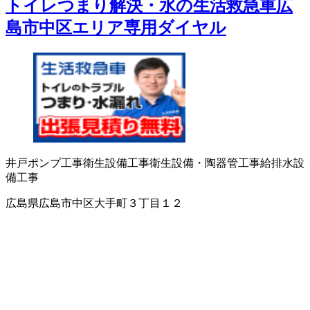
トイレつまり解決・水の生活救急車広
島市中区エリア専用ダイヤル
井戸ポンプ工事
衛生設備工事
衛生設備・陶器
管工事
給排水設
備工事
広島県広島市中区大手町３丁目１２