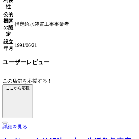
利便
性
公的
機関
指定給水装置工事事業者
の認
定
設立
1991/06/21
年月
ユーザーレビュー
この店舗を応援する！
ここから応援
詳細を見る