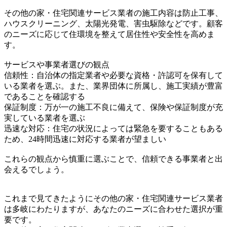
その他の家・住宅関連サービス業者の施工内容は防止工事、
ハウスクリーニング、太陽光発電、害虫駆除などです。顧客
のニーズに応じて住環境を整えて居住性や安全性を高めま
す。
サービスや事業者選びの観点
信頼性：自治体の指定業者や必要な資格・許認可を保有して
いる業者を選ぶ。また、業界団体に所属し、施工実績が豊富
であることを確認する
保証制度：万が一の施工不良に備えて、保険や保証制度が充
実している業者を選ぶ
迅速な対応：住宅の状況によっては緊急を要することもある
ため、24時間迅速に対応する業者が望ましい
これらの観点から慎重に選ぶことで、信頼できる事業者と出
会えるでしょう。
これまで見てきたようにその他の家・住宅関連サービス業者
は多岐にわたりますが、あなたのニーズに合わせた選択が重
要です。