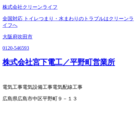
株式会社クリーンライフ
全国対応 トイレつまり・水まわりのトラブルはクリーンラ
イフへ
大阪府吹田市
0120-546593
株式会社宮下電工／平野町営業所
電気工事
電気設備工事
電気配線工事
広島県広島市中区平野町９－１３