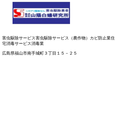
害虫駆除サービス
害虫駆除サービス（農作物）
カビ防止業
住
宅消毒サービス
消毒業
広島県福山市南手城町３丁目１５－２５