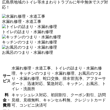
広島県地域のトイレ等水まわりトラブルに年中無休でスグ対
応！
水漏れ修理・水道工事
トイレの詰まり・水漏れ修理
キッチンのつまり・水漏れ修理
お風呂のつまり・水漏れ修理
水漏れ修理・水道工事、トイレの詰まり・水漏れ修
理、キッチンのつまり・水漏れ修理、お風呂のつま
サー
り・水漏れ修理、蛇口交換、排水管洗浄、アフターサ
ビス
ポート、迅速対応、緊急対応、キッチン、お風呂、ト
イレ・洗面所
料
キャッシュレス対応、初回割引、クーポン割引、訪問
金・
見積、見積無料、キャンセル料無、クレジットカード
費用
可、コンビニ決済可