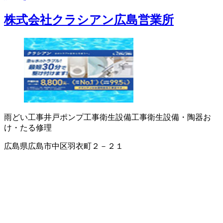
株式会社クラシアン広島営業所
雨どい工事
井戸ポンプ工事
衛生設備工事
衛生設備・陶器
お
け・たる修理
広島県広島市中区羽衣町２－２１