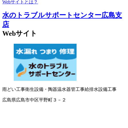
Webサイトとは？
水のトラブルサポートセンター広島支
店
Webサイト
雨どい工事
衛生設備・陶器
温水器
管工事
給排水設備工事
広島県広島市中区平野町３－２