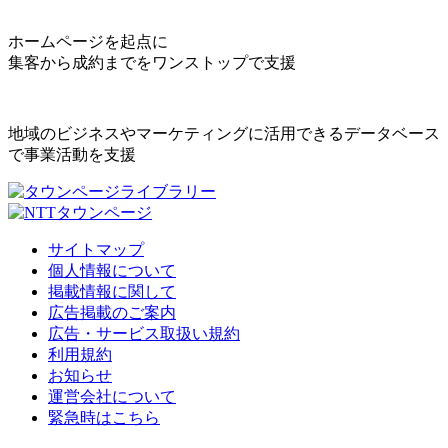
ホームページを起点に
集客から成約までをワンストップで支援
地域のビジネスやマーケティングに活用できるデータベース
で事業活動を支援
サイトマップ
個人情報について
掲載情報に関して
広告掲載のご案内
広告・サービス取扱い規約
利用規約
お知らせ
運営会社について
緊急時はこちら