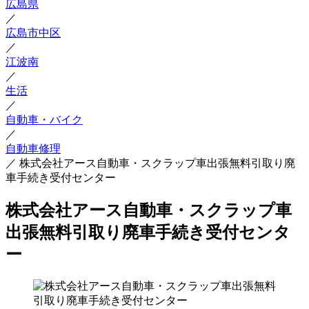
広島県
／
広島市中区
／
江波南
／
生活
／
自動車・バイク
／
自動車修理
／
株式会社アース自動車・スクラップ車出張無料引取り廃
車手続き受付センター
株式会社アース自動車・スクラップ車
出張無料引取り廃車手続き受付センタ
ー