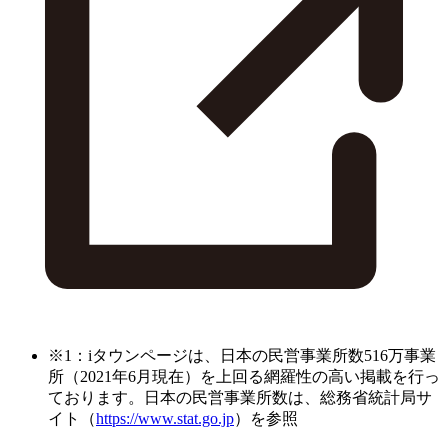
※1：iタウンページは、日本の民営事業所数516万事業
所（2021年6月現在）を上回る網羅性の高い掲載を行っ
ております。日本の民営事業所数は、総務省統計局サ
イト（
https://www.stat.go.jp
）を参照