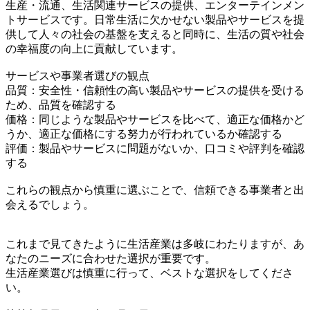
生産・流通、生活関連サービスの提供、エンターテインメン
トサービスです。日常生活に欠かせない製品やサービスを提
供して人々の社会の基盤を支えると同時に、生活の質や社会
の幸福度の向上に貢献しています。
サービスや事業者選びの観点
品質：安全性・信頼性の高い製品やサービスの提供を受ける
ため、品質を確認する
価格：同じような製品やサービスを比べて、適正な価格かど
うか、適正な価格にする努力が行われているか確認する
評価：製品やサービスに問題がないか、口コミや評判を確認
する
これらの観点から慎重に選ぶことで、信頼できる事業者と出
会えるでしょう。
これまで見てきたように生活産業は多岐にわたりますが、あ
なたのニーズに合わせた選択が重要です。
生活産業選びは慎重に行って、ベストな選択をしてくださ
い。