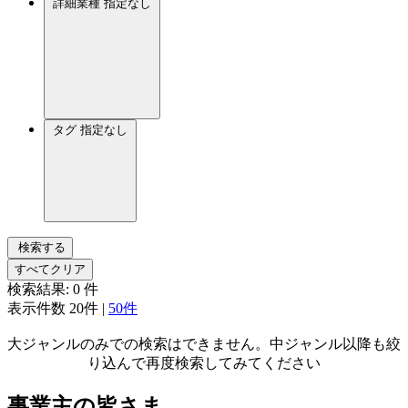
詳細業種
指定なし
タグ
指定なし
検索する
すべてクリア
検索結果:
0
件
表示件数
20件
|
50件
大ジャンルのみでの検索はできません。中ジャンル以降も絞
り込んで再度検索してみてください
事業主の皆さま