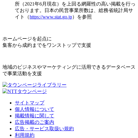
所（2021年6月現在）を上回る網羅性の高い掲載を行っ
ております。日本の民営事業所数は、総務省統計局サ
イト（
https://www.stat.go.jp
）を参照
ホームページを起点に
集客から成約までをワンストップで支援
地域のビジネスやマーケティングに活用できるデータベース
で事業活動を支援
サイトマップ
個人情報について
掲載情報に関して
広告掲載のご案内
広告・サービス取扱い規約
利用規約