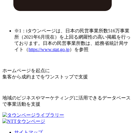
※1：iタウンページは、日本の民営事業所数516万事業
所（2021年6月現在）を上回る網羅性の高い掲載を行っ
ております。日本の民営事業所数は、総務省統計局サ
イト（
https://www.stat.go.jp
）を参照
ホームページを起点に
集客から成約までをワンストップで支援
地域のビジネスやマーケティングに活用できるデータベース
で事業活動を支援
サイトマップ