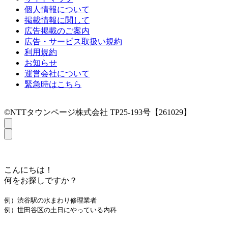
個人情報について
掲載情報に関して
広告掲載のご案内
広告・サービス取扱い規約
利用規約
お知らせ
運営会社について
緊急時はこちら
©NTTタウンページ株式会社 TP25-193号【261029】
こんにちは！
何をお探しですか？
例）渋谷駅の水まわり修理業者
例）世田谷区の土日にやっている内科