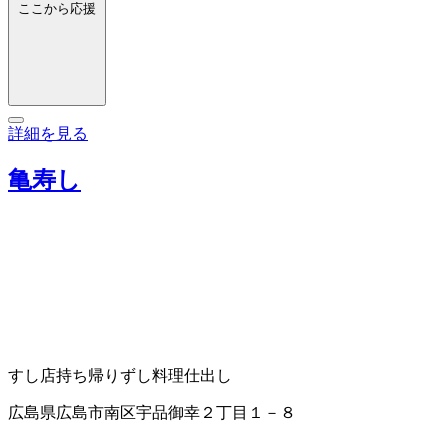
ここから応援
詳細を見る
亀寿し
すし店
持ち帰りずし
料理仕出し
広島県広島市南区宇品御幸２丁目１－８