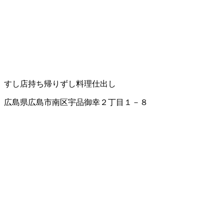
すし店
持ち帰りずし
料理仕出し
広島県広島市南区宇品御幸２丁目１－８