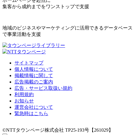
ホームページを起点に
集客から成約までをワンストップで支援
地域のビジネスやマーケティングに活用できるデータベース
で事業活動を支援
サイトマップ
個人情報について
掲載情報に関して
広告掲載のご案内
広告・サービス取扱い規約
利用規約
お知らせ
運営会社について
緊急時はこちら
©NTTタウンページ株式会社 TP25-193号【261029】