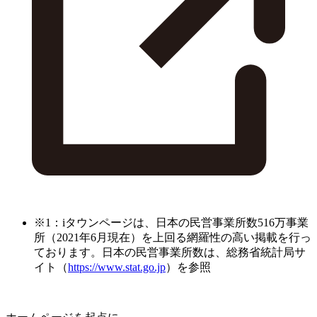
※1：iタウンページは、日本の民営事業所数516万事業
所（2021年6月現在）を上回る網羅性の高い掲載を行っ
ております。日本の民営事業所数は、総務省統計局サ
イト（
https://www.stat.go.jp
）を参照