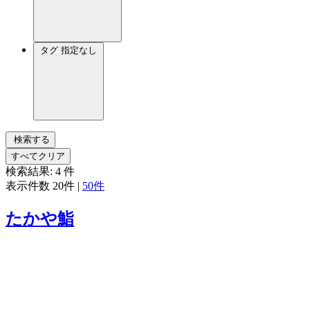
タグ
指定なし
検索する
すべてクリア
検索結果:
4
件
表示件数
20件
|
50件
たかや鮨