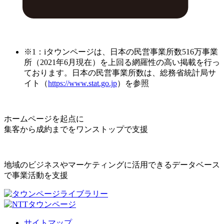
※1：iタウンページは、日本の民営事業所数516万事業
所（2021年6月現在）を上回る網羅性の高い掲載を行っ
ております。日本の民営事業所数は、総務省統計局サ
イト（
https://www.stat.go.jp
）を参照
ホームページを起点に
集客から成約までをワンストップで支援
地域のビジネスやマーケティングに活用できるデータベース
で事業活動を支援
サイトマップ