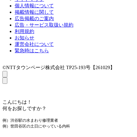
個人情報について
掲載情報に関して
広告掲載のご案内
広告・サービス取扱い規約
利用規約
お知らせ
運営会社について
緊急時はこちら
©NTTタウンページ株式会社 TP25-193号【261029】
こんにちは！
何をお探しですか？
例）渋谷駅の水まわり修理業者
例）世田谷区の土日にやっている内科