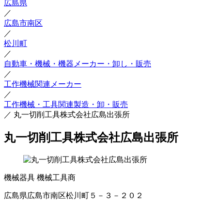
広島県
／
広島市南区
／
松川町
／
自動車・機械・機器メーカー・卸し・販売
／
工作機械関連メーカー
／
工作機械・工具関連製造・卸・販売
／
丸一切削工具株式会社広島出張所
丸一切削工具株式会社広島出張所
機械器具
機械工具商
広島県広島市南区松川町５－３－２０２