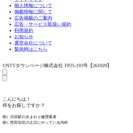
個人情報について
掲載情報に関して
広告掲載のご案内
広告・サービス取扱い規約
利用規約
お知らせ
運営会社について
緊急時はこちら
©NTTタウンページ株式会社 TP25-193号【261029】
こんにちは！
何をお探しですか？
例）渋谷駅の水まわり修理業者
例）世田谷区の土日にやっている内科