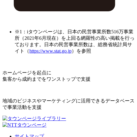
※1：iタウンページは、日本の民営事業所数516万事業
所（2021年6月現在）を上回る網羅性の高い掲載を行っ
ております。日本の民営事業所数は、総務省統計局サ
イト（
https://www.stat.go.jp
）を参照
ホームページを起点に
集客から成約までをワンストップで支援
地域のビジネスやマーケティングに活用できるデータベース
で事業活動を支援
サイトマップ