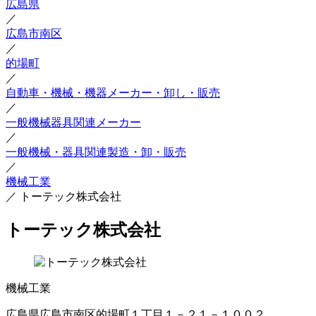
広島県
／
広島市南区
／
的場町
／
自動車・機械・機器メーカー・卸し・販売
／
一般機械器具関連メーカー
／
一般機械・器具関連製造・卸・販売
／
機械工業
／
トーテック株式会社
トーテック株式会社
機械工業
広島県広島市南区的場町１丁目１－２１－１００２