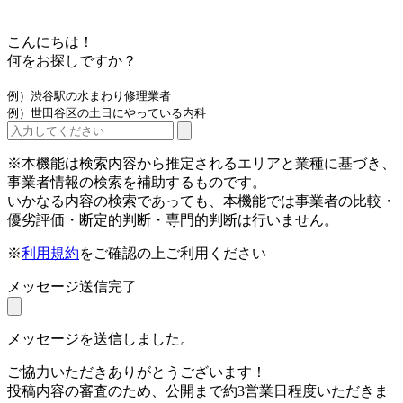
こんにちは！
何をお探しですか？
例）渋谷駅の水まわり修理業者
例）世田谷区の土日にやっている内科
※本機能は検索内容から推定されるエリアと業種に基づき、
事業者情報の検索を補助するものです。
いかなる内容の検索であっても、本機能では事業者の比較・
優劣評価・断定的判断・専門的判断は行いません。
※
利用規約
をご確認の上ご利用ください
メッセージ送信完了
メッセージを送信しました。
ご協力いただきありがとうございます！
投稿内容の審査のため、公開まで約3営業日程度いただきま