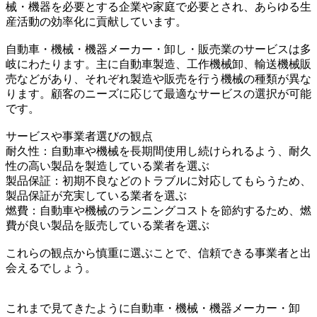
械・機器を必要とする企業や家庭で必要とされ、あらゆる生
産活動の効率化に貢献しています。
自動車・機械・機器メーカー・卸し・販売業のサービスは多
岐にわたります。主に自動車製造、工作機械卸、輸送機械販
売などがあり、それぞれ製造や販売を行う機械の種類が異な
ります。顧客のニーズに応じて最適なサービスの選択が可能
です。
サービスや事業者選びの観点
耐久性：自動車や機械を長期間使用し続けられるよう、耐久
性の高い製品を製造している業者を選ぶ
製品保証：初期不良などのトラブルに対応してもらうため、
製品保証が充実している業者を選ぶ
燃費：自動車や機械のランニングコストを節約するため、燃
費が良い製品を販売している業者を選ぶ
これらの観点から慎重に選ぶことで、信頼できる事業者と出
会えるでしょう。
これまで見てきたように自動車・機械・機器メーカー・卸