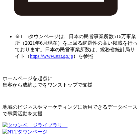
※1：iタウンページは、日本の民営事業所数516万事業
所（2021年6月現在）を上回る網羅性の高い掲載を行っ
ております。日本の民営事業所数は、総務省統計局サ
イト（
https://www.stat.go.jp
）を参照
ホームページを起点に
集客から成約までをワンストップで支援
地域のビジネスやマーケティングに活用できるデータベース
で事業活動を支援