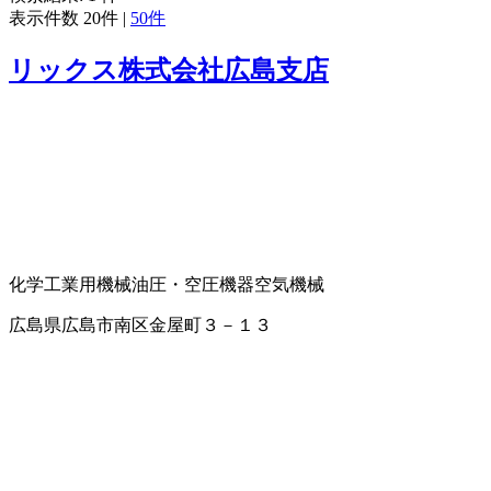
表示件数
20件
|
50件
リックス株式会社広島支店
化学工業用機械
油圧・空圧機器
空気機械
広島県広島市南区金屋町３－１３