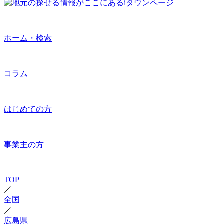
ホーム・検索
コラム
はじめての方
事業主の方
TOP
／
全国
／
広島県