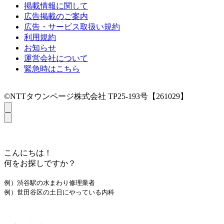
掲載情報に関して
広告掲載のご案内
広告・サービス取扱い規約
利用規約
お知らせ
運営会社について
緊急時はこちら
©NTTタウンページ株式会社 TP25-193号【261029】
こんにちは！
何をお探しですか？
例）渋谷駅の水まわり修理業者
例）世田谷区の土日にやっている内科