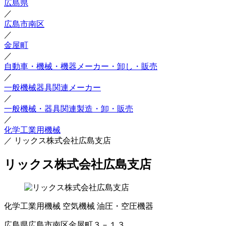
広島県
／
広島市南区
／
金屋町
／
自動車・機械・機器メーカー・卸し・販売
／
一般機械器具関連メーカー
／
一般機械・器具関連製造・卸・販売
／
化学工業用機械
／
リックス株式会社広島支店
リックス株式会社広島支店
化学工業用機械
空気機械
油圧・空圧機器
広島県広島市南区金屋町３－１３