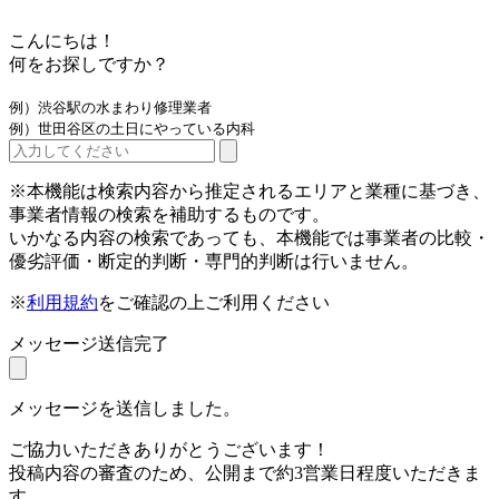
こんにちは！
何をお探しですか？
例）渋谷駅の水まわり修理業者
例）世田谷区の土日にやっている内科
※本機能は検索内容から推定されるエリアと業種に基づき、
事業者情報の検索を補助するものです。
いかなる内容の検索であっても、本機能では事業者の比較・
優劣評価・断定的判断・専門的判断は行いません。
※
利用規約
をご確認の上ご利用ください
メッセージ送信完了
メッセージを送信しました。
ご協力いただきありがとうございます！
投稿内容の審査のため、公開まで約3営業日程度いただきま
す。