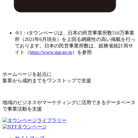
※1：iタウンページは、日本の民営事業所数516万事業
所（2021年6月現在）を上回る網羅性の高い掲載を行っ
ております。日本の民営事業所数は、総務省統計局サ
イト（
https://www.stat.go.jp
）を参照
ホームページを起点に
集客から成約までをワンストップで支援
地域のビジネスやマーケティングに活用できるデータベース
で事業活動を支援