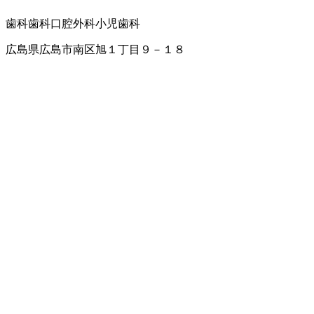
歯科
歯科口腔外科
小児歯科
広島県広島市南区旭１丁目９－１８