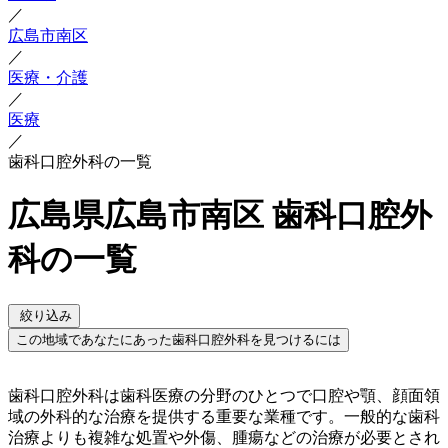
／
広島市南区
／
医療・介護
／
医療
／
歯科口腔外科の一覧
広島県広島市南区 歯科口腔外
科の一覧
絞り込み
この地域であなたにあった歯科口腔外科を見つけるには
歯科口腔外科は歯科医療の分野のひとつで口腔や顎、顔面領
域の外科的な治療を提供する重要な業種です。一般的な歯科
治療よりも複雑な処置や外傷、腫瘍などの治療が必要とされ