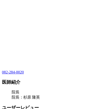
082-284-0020
医師紹介
院長
院長：杉原 隆英
ユーザーレビュー