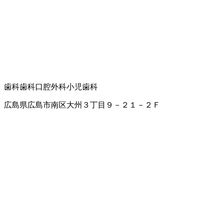
歯科
歯科口腔外科
小児歯科
広島県広島市南区大州３丁目９－２１－２Ｆ