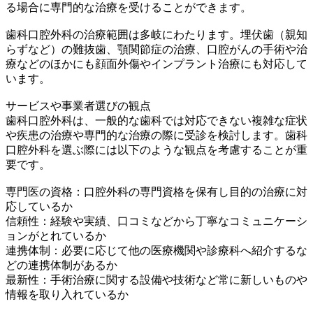
る場合に専門的な治療を受けることができます。
歯科口腔外科の治療範囲は多岐にわたります。埋伏歯（親知
らずなど）の難抜歯、顎関節症の治療、口腔がんの手術や治
療などのほかにも顔面外傷やインプラント治療にも対応して
います。
サービスや事業者選びの観点
歯科口腔外科は、一般的な歯科では対応できない複雑な症状
や疾患の治療や専門的な治療の際に受診を検討します。歯科
口腔外科を選ぶ際には以下のような観点を考慮することが重
要です。
専門医の資格：口腔外科の専門資格を保有し目的の治療に対
応しているか
信頼性：経験や実績、口コミなどから丁寧なコミュニケーシ
ョンがとれているか
連携体制：必要に応じて他の医療機関や診療科へ紹介するな
どの連携体制があるか
最新性：手術治療に関する設備や技術など常に新しいものや
情報を取り入れているか