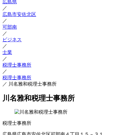
広島県
／
広島市安佐北区
／
可部南
／
ビジネス
／
士業
／
税理士事務所
／
税理士事務所
／
川名雅和税理士事務所
川名雅和税理士事務所
税理士事務所
広島県広島市安佐北区可部南４丁目１５－３１