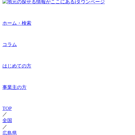
ホーム・検索
コラム
はじめての方
事業主の方
TOP
／
全国
／
広島県