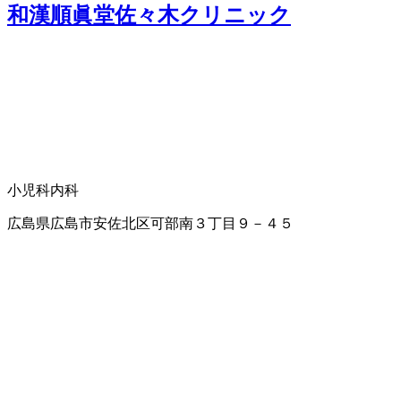
和漢順眞堂佐々木クリニック
小児科
内科
広島県広島市安佐北区可部南３丁目９－４５