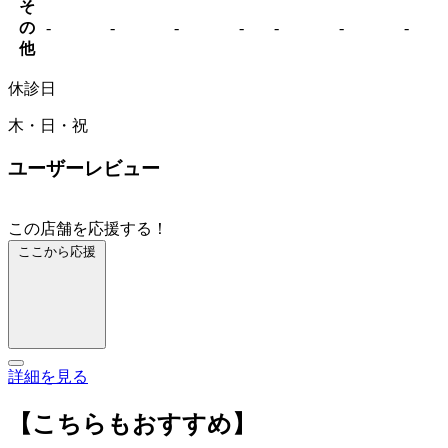
そ
の
-
-
-
-
-
-
-
他
休診日
木・日・祝
ユーザーレビュー
この店舗を応援する！
ここから応援
詳細を見る
【こちらもおすすめ】