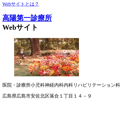
Webサイトとは？
高陽第一診療所
Webサイト
医院・診療所
小児科
神経内科
内科
リハビリテーション科
広島県広島市安佐北区落合１丁目１４－９