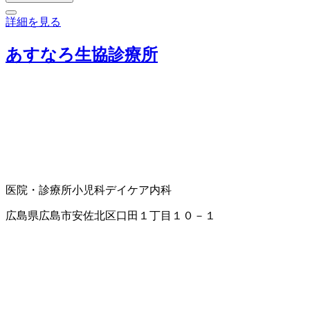
詳細を見る
あすなろ生協診療所
医院・診療所
小児科
デイケア
内科
広島県広島市安佐北区口田１丁目１０－１