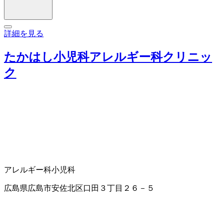
詳細を見る
たかはし小児科アレルギー科クリニッ
ク
アレルギー科
小児科
広島県広島市安佐北区口田３丁目２６－５