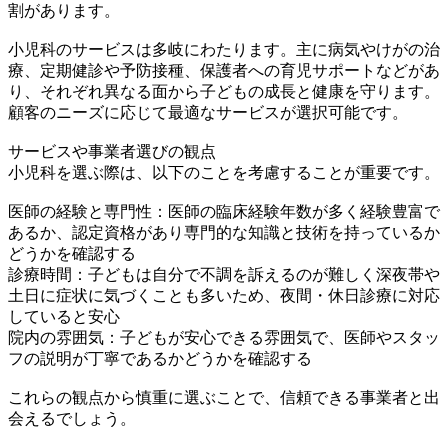
割があります。
小児科のサービスは多岐にわたります。主に病気やけがの治
療、定期健診や予防接種、保護者への育児サポートなどがあ
り、それぞれ異なる面から子どもの成長と健康を守ります。
顧客のニーズに応じて最適なサービスが選択可能です。
サービスや事業者選びの観点
小児科を選ぶ際は、以下のことを考慮することが重要です。
医師の経験と専門性：医師の臨床経験年数が多く経験豊富で
あるか、認定資格があり専門的な知識と技術を持っているか
どうかを確認する
診療時間：子どもは自分で不調を訴えるのが難しく深夜帯や
土日に症状に気づくことも多いため、夜間・休日診療に対応
していると安心
院内の雰囲気：子どもが安心できる雰囲気で、医師やスタッ
フの説明が丁寧であるかどうかを確認する
これらの観点から慎重に選ぶことで、信頼できる事業者と出
会えるでしょう。