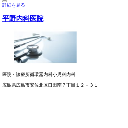
詳細を見る
平野内科医院
医院・診療所
循環器内科
小児科
内科
広島県広島市安佐北区口田南７丁目１２－３１