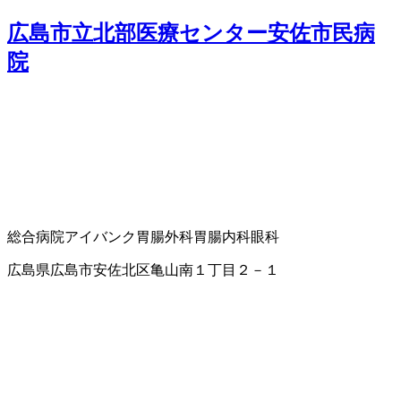
広島市立北部医療センター安佐市民病
院
総合病院
アイバンク
胃腸外科
胃腸内科
眼科
広島県広島市安佐北区亀山南１丁目２－１