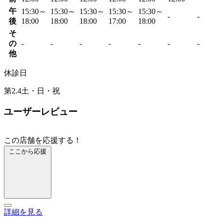
午
15:30～
15:30～
15:30～
15:30～
15:30～
-
-
後
18:00
18:00
18:00
17:00
18:00
そ
の
-
-
-
-
-
-
-
他
休診日
第2.4土・日・祝
ユーザーレビュー
この店舗を応援する！
ここから応援
詳細を見る